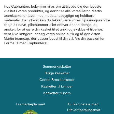
Hos Caphunters bekymrer vi os om at tilbyde dig den bedste
kvalitet i vores produkter, og derfor er alle vores Aston Martin
teamkasketter lavet med modstandsdygtige og holdbare
materialer. Derudover kan du takket være vores tilpasningsservice
tilføje dit navn, pilotnummer eller enhver anden detalje, du
ønsker, for at gøre din kasket til et unikt og eksklusivt tilbehør.
Vent ikke længere, besøg vores online butik og få den Aston
Martin teamcap, der passer bedst til din stil. Vis din passion for
Formel 1 med Caphunters!
Sommerkasketter
Billige kasketter
Goorin Bros kasketter
Kasketter til kvinder
Kasketter til børn
I samarbejde med
Du kan betale med:
Ethvert betalingskort