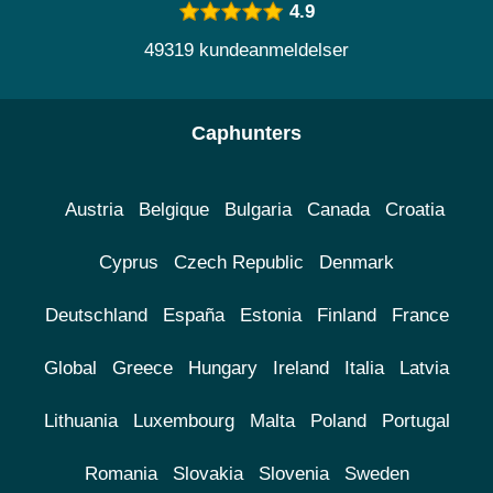
4.9
49319 kundeanmeldelser
Caphunters
Austria
Belgique
Bulgaria
Canada
Croatia
Cyprus
Czech Republic
Denmark
Deutschland
España
Estonia
Finland
France
Global
Greece
Hungary
Ireland
Italia
Latvia
Lithuania
Luxembourg
Malta
Poland
Portugal
Romania
Slovakia
Slovenia
Sweden