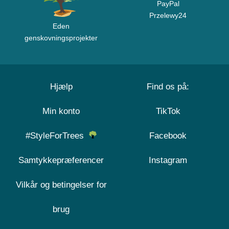
PayPal
Przelewy24
Eden
genskovningsprojekter
Hjælp
Find os på:
Min konto
TikTok
#StyleForTrees
Facebook
Samtykkepræferencer
Instagram
Vilkår og betingelser for
brug