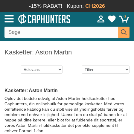
-15% RABAT!
Kupon:
CH2026
0
Kasketter: Aston Martin
Kasketter: Aston Martin
Oplev det bedste udvalg af Aston Martin-holdkasketter hos
Caphunters, din onlinebutik for personlige kasketter. Med vores
omfattende katalog kan du stolt vise dit yndlingsholds farver og
emblem ved enhver lejlighed. Uanset om du skal på banen for at
heppe på dine kørere, eller blot for at fuldende dit sportstøj, er
vores Aston Martin-holdkasketter det perfekte supplement til
enhver Formel 1-fan.