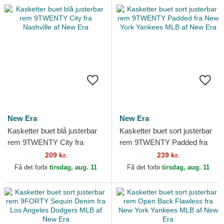
New Era
New Era
Kasketter buet blå justerbar
Kasketter buet sort justerbar
rem 9TWENTY City fra
rem 9TWENTY Padded fra
Nashville af New Era
New York Yankees MLB af
209 kr.
239 kr.
New Era
Få det forbi
tirsdag, aug. 11
Få det forbi
tirsdag, aug. 11