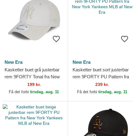
New Era
New Era
Kasketter buet grå justerbar
Kasketter buet sort justerbar
rem 9FORTY Tonal fra New
rem 9FORTY PU Pattern fra
York Yankees MLB af New
New York Yankees MLB af
199 kr.
239 kr.
Era
New Era
Få det forbi
tirsdag, aug. 11
Få det forbi
tirsdag, aug. 11