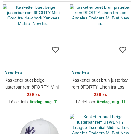
New Era
New Era
Kasketter buet beige
Kasketter buet brun justerbar
justerbar rem 9FORTY Mini
rem 9FORTY Linen fra Los
Cord fra New York Yankees
Angeles Dodgers MLB af
239 kr.
239 kr.
MLB af New Era
New Era
Få det forbi
tirsdag, aug. 11
Få det forbi
tirsdag, aug. 11