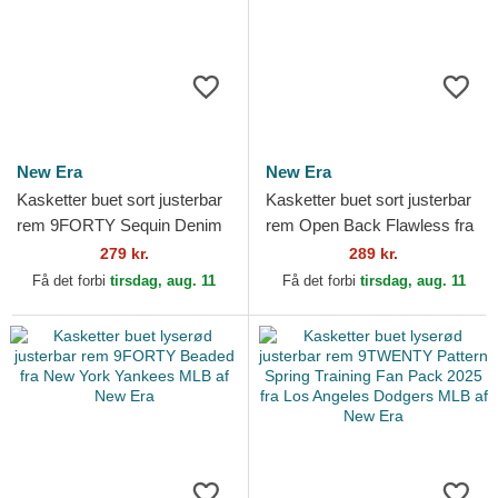
New Era
New Era
Kasketter buet sort justerbar
Kasketter buet sort justerbar
rem 9FORTY Sequin Denim
rem Open Back Flawless fra
fra Los Angeles Dodgers
New York Yankees MLB af
279 kr.
289 kr.
MLB af New Era
New Era
Få det forbi
tirsdag, aug. 11
Få det forbi
tirsdag, aug. 11