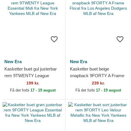
New Era
New Era
Kasketter buet gul justerbar
Kasketter buet beige
rem 9TWENTY League
snapback 9FORTY A Frame
Essential Midi fra New York
Floral fra Los Angeles
199 kr.
239 kr.
Yankees MLB af New Era
Dodgers MLB af New Era
Få det forbi
17 - 19 august
Få det forbi
17 - 19 august