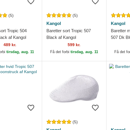
(5)
(5)
Kangol
Kangol
sort Tropic 504
Baretter sort Tropic 507
Baretter 
lack af Kangol
Black af Kangol
507 Dk Bl
489 kr.
599 kr.
orbi
tirsdag, aug. 11
Få det forbi
tirsdag, aug. 11
Få det fo
(5)
Kangol
Kangol