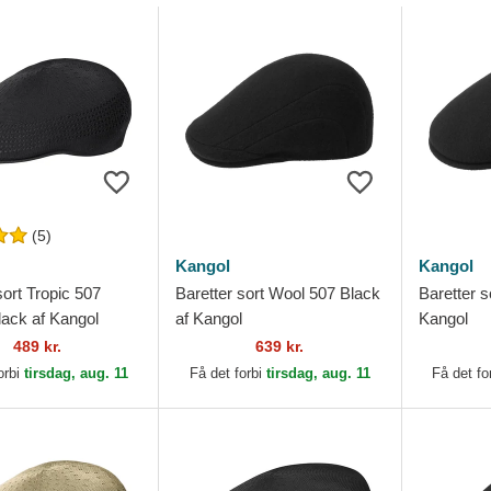
(5)
Kangol
Kangol
sort Tropic 507
Baretter sort Wool 507 Black
Baretter s
lack af Kangol
af Kangol
Kangol
489 kr.
639 kr.
orbi
tirsdag, aug. 11
Få det forbi
tirsdag, aug. 11
Få det fo