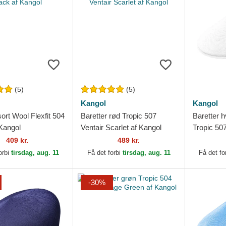
(5)
(5)
Kangol
Kangol
sort Wool Flexfit 504
Baretter rød Tropic 507
Baretter 
 Kangol
Ventair Scarlet af Kangol
Tropic 50
409 kr.
489 kr.
orbi
tirsdag, aug. 11
Få det forbi
tirsdag, aug. 11
Få det fo
-30%