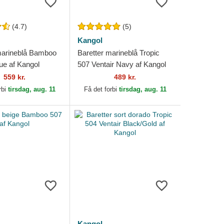
(4.7)
(5)
Kangol
marineblå Bamboo
Baretter marineblå Tropic
ue af Kangol
507 Ventair Navy af Kangol
559 kr.
489 kr.
rbi
tirsdag, aug. 11
Få det forbi
tirsdag, aug. 11
Kangol