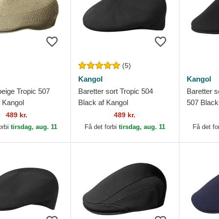
(5)
Kangol
Kangol
beige Tropic 507
Baretter sort Tropic 504
Baretter 
f Kangol
Black af Kangol
507 Black
489 kr.
489 kr.
orbi
tirsdag, aug. 11
Få det forbi
tirsdag, aug. 11
Få det fo