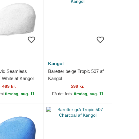
Kangol
hvid Seamless
Baretter beige Tropic 507 af
7 White af Kangol
Kangol
489 kr.
599 kr.
rbi
tirsdag, aug. 11
Få det forbi
tirsdag, aug. 11