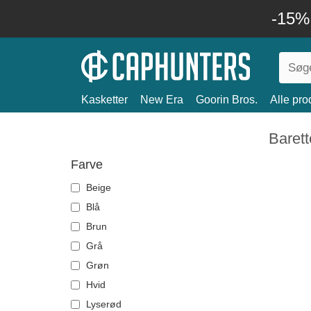
-15%
Kasketter
New Era
Goorin Bros.
Alle pro
Barett
Farve
Beige
Blå
Brun
Grå
Grøn
Hvid
Lyserød