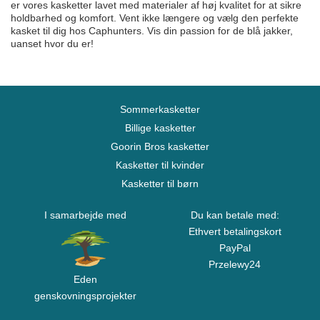
er vores kasketter lavet med materialer af høj kvalitet for at sikre
holdbarhed og komfort. Vent ikke længere og vælg den perfekte
kasket til dig hos Caphunters. Vis din passion for de blå jakker,
uanset hvor du er!
Sommerkasketter
Billige kasketter
Goorin Bros kasketter
Kasketter til kvinder
Kasketter til børn
I samarbejde med
Du kan betale med:
Ethvert betalingskort
PayPal
Przelewy24
Eden
genskovningsprojekter