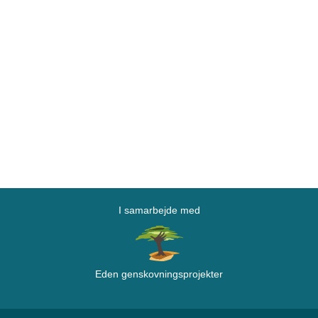
I samarbejde med
Eden genskovningsprojekter