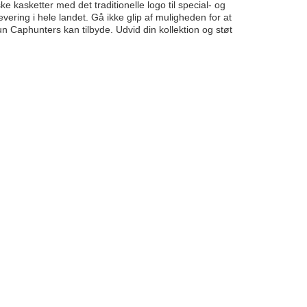
e kasketter med det traditionelle logo til special- og
evering i hele landet. Gå ikke glip af muligheden for at
un Caphunters kan tilbyde. Udvid din kollektion og støt