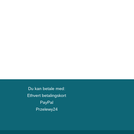
Du kan betale med:
Ethvert betalingskort
PayPal
Przelewy24