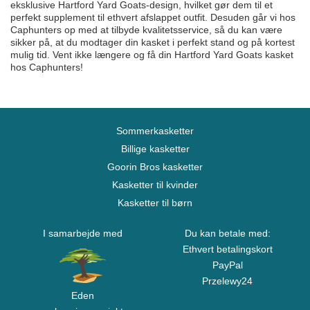
eksklusive Hartford Yard Goats-design, hvilket gør dem til et
perfekt supplement til ethvert afslappet outfit. Desuden går vi hos
Caphunters op med at tilbyde kvalitetsservice, så du kan være
sikker på, at du modtager din kasket i perfekt stand og på kortest
mulig tid. Vent ikke længere og få din Hartford Yard Goats kasket
hos Caphunters!
Sommerkasketter
Billige kasketter
Goorin Bros kasketter
Kasketter til kvinder
Kasketter til børn
I samarbejde med
Du kan betale med:
Ethvert betalingskort
PayPal
Przelewy24
Eden