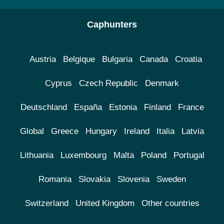
Caphunters
Austria
Belgique
Bulgaria
Canada
Croatia
Cyprus
Czech Republic
Denmark
Deutschland
España
Estonia
Finland
France
Global
Greece
Hungary
Ireland
Italia
Latvia
Lithuania
Luxembourg
Malta
Poland
Portugal
Romania
Slovakia
Slovenia
Sweden
Switzerland
United Kingdom
Other countries