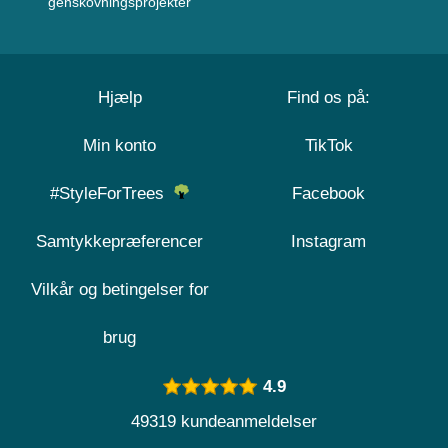
genskovningsprojekter
Hjælp
Find os på:
Min konto
TikTok
#StyleForTrees
Facebook
Samtykkepræferencer
Instagram
Vilkår og betingelser for
brug
4.9
49319 kundeanmeldelser