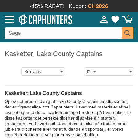
-15% RABAT!
Kupon:
CH2026
0
Kasketter: Lake County Captains
Kasketter: Lake County Captains
Oplev det brede udvalg af Lake County Captains holdkasketter,
der er tilgængelige hos Caphunters. Lavet med materialer af høj
kvalitet og med det officielle teamlogo broderet på hver enkelt, er
disse kasketter det perfekte tilbehør til at vise din støtte til
kaptajnerne ved hvert spil. Uanset om du skal på stadion for at
juble fra tribunerne eller for at fuldende dit sportstøj, er vores
kasketter det ideelle valg for enhver baseballfan.