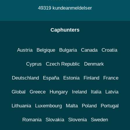
49319 kundeanmeldelser
Caphunters
Austria
Belgique
Bulgaria
Canada
Croatia
Cyprus
Czech Republic
Denmark
Deutschland
España
Estonia
Finland
France
Global
Greece
Hungary
Ireland
Italia
Latvia
Lithuania
Luxembourg
Malta
Poland
Portugal
Romania
Slovakia
Slovenia
Sweden