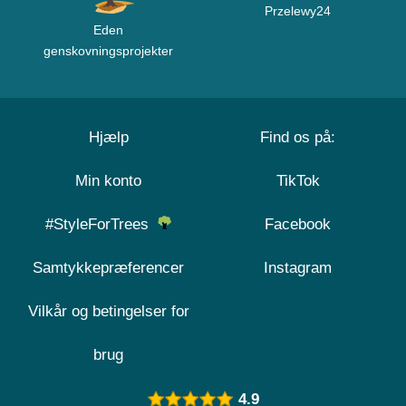
Przelewy24
Eden
genskovningsprojekter
Hjælp
Find os på:
Min konto
TikTok
#StyleForTrees
Facebook
Samtykkepræferencer
Instagram
Vilkår og betingelser for
brug
4.9