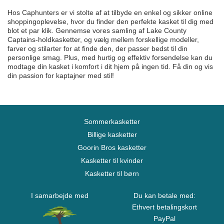
Hos Caphunters er vi stolte af at tilbyde en enkel og sikker online
shoppingoplevelse, hvor du finder den perfekte kasket til dig med
blot et par klik. Gennemse vores samling af Lake County
Captains-holdkasketter, og vælg mellem forskellige modeller,
farver og stilarter for at finde den, der passer bedst til din
personlige smag. Plus, med hurtig og effektiv forsendelse kan du
modtage din kasket i komfort i dit hjem på ingen tid. Få din og vis
din passion for kaptajner med stil!
Sommerkasketter
Billige kasketter
Goorin Bros kasketter
Kasketter til kvinder
Kasketter til børn
I samarbejde med
Du kan betale med:
Ethvert betalingskort
PayPal