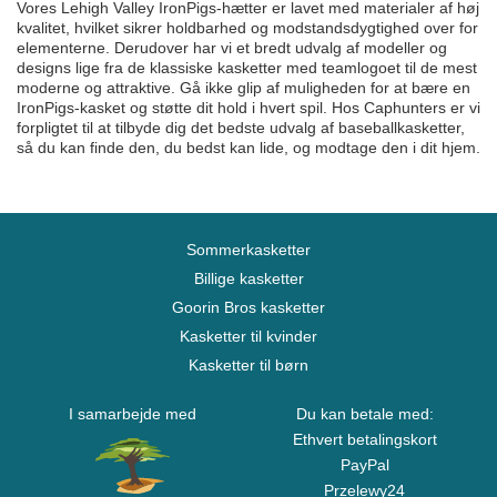
Vores Lehigh Valley IronPigs-hætter er lavet med materialer af høj
kvalitet, hvilket sikrer holdbarhed og modstandsdygtighed over for
elementerne. Derudover har vi et bredt udvalg af modeller og
designs lige fra de klassiske kasketter med teamlogoet til de mest
moderne og attraktive. Gå ikke glip af muligheden for at bære en
IronPigs-kasket og støtte dit hold i hvert spil. Hos Caphunters er vi
forpligtet til at tilbyde dig det bedste udvalg af baseballkasketter,
så du kan finde den, du bedst kan lide, og modtage den i dit hjem.
Sommerkasketter
Billige kasketter
Goorin Bros kasketter
Kasketter til kvinder
Kasketter til børn
I samarbejde med
Du kan betale med:
Ethvert betalingskort
PayPal
Przelewy24