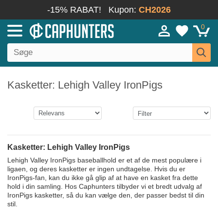
-15% RABAT!
Kupon:
CH2026
0
Kasketter: Lehigh Valley IronPigs
Kasketter: Lehigh Valley IronPigs
Lehigh Valley IronPigs baseballhold er et af de mest populære i
ligaen, og deres kasketter er ingen undtagelse. Hvis du er
IronPigs-fan, kan du ikke gå glip af at have en kasket fra dette
hold i din samling. Hos Caphunters tilbyder vi et bredt udvalg af
IronPigs kasketter, så du kan vælge den, der passer bedst til din
stil.