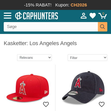
-15% RABAT!
Kupon:
CH2026
0
Kasketter: Los Angeles Angels