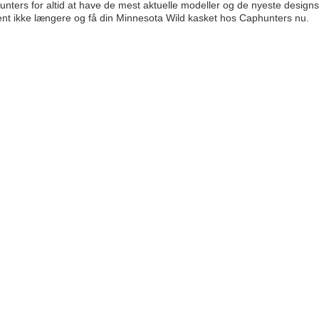
nters for altid at have de mest aktuelle modeller og de nyeste designs, 
 Vent ikke længere og få din Minnesota Wild kasket hos Caphunters nu.