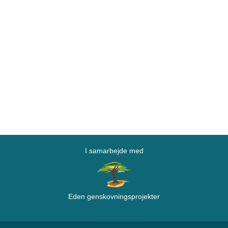
I samarbejde med
Eden genskovningsprojekter