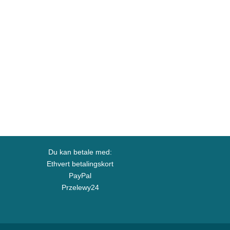
Du kan betale med:
Ethvert betalingskort
PayPal
Przelewy24