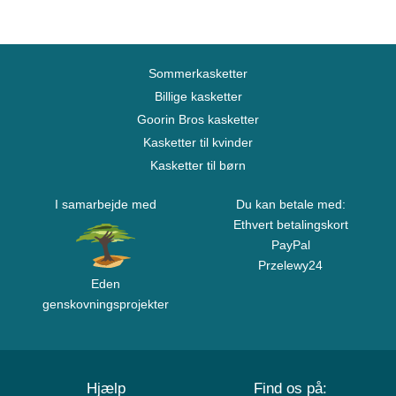
Sommerkasketter
Billige kasketter
Goorin Bros kasketter
Kasketter til kvinder
Kasketter til børn
I samarbejde med
Du kan betale med:
Ethvert betalingskort
PayPal
Przelewy24
Eden
genskovningsprojekter
Hjælp
Find os på: