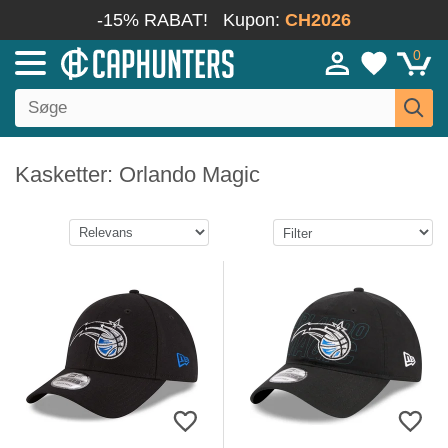
-15% RABAT!
Kupon:
CH2026
0
Kasketter: Orlando Magic