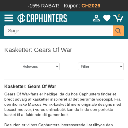
-15% RABAT!
Kupon:
CH2026
0
Kasketter: Gears Of War
Kasketter: Gears Of War
Gears Of War-fans er heldige, da du hos Caphunters finder et
bredt udvalg af kasketter inspireret af det berømte videospil. Fra
den ikoniske Marcus Fenix-kasket til mere originale designs med
Locust-motiver, i vores onlinebutik kan du finde den perfekte
kasket til at fuldende dit gamer-look.
Desuden er vi hos Caphunters interesserede i at tilbyde den