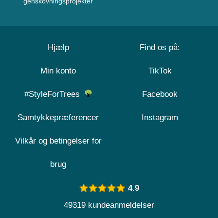
genskovningsprojekter
Hjælp
Find os på:
Min konto
TikTok
#StyleForTrees
Facebook
Samtykkepræferencer
Instagram
Vilkår og betingelser for
brug
4.9
49319 kundeanmeldelser