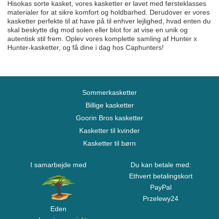
Hisokas sorte kasket, vores kasketter er lavet med førsteklasses
materialer for at sikre komfort og holdbarhed. Derudover er vores
kasketter perfekte til at have på til enhver lejlighed, hvad enten du
skal beskytte dig mod solen eller blot for at vise en unik og
autentisk stil frem. Oplev vores komplette samling af Hunter x
Hunter-kasketter, og få dine i dag hos Caphunters!
Sommerkasketter
Billige kasketter
Goorin Bros kasketter
Kasketter til kvinder
Kasketter til børn
I samarbejde med
Du kan betale med:
Ethvert betalingskort
PayPal
Przelewy24
Eden