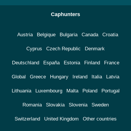
Caphunters
Austria
Belgique
Bulgaria
Canada
Croatia
Cyprus
Czech Republic
Denmark
Deutschland
España
Estonia
Finland
France
Global
Greece
Hungary
Ireland
Italia
Latvia
Lithuania
Luxembourg
Malta
Poland
Portugal
Romania
Slovakia
Slovenia
Sweden
Switzerland
United Kingdom
Other countries