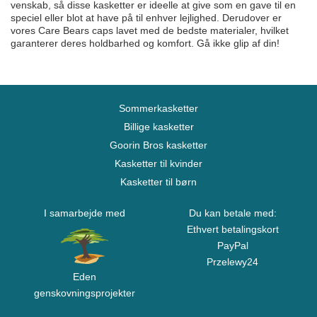
venskab, så disse kasketter er ideelle at give som en gave til en
speciel eller blot at have på til enhver lejlighed. Derudover er
vores Care Bears caps lavet med de bedste materialer, hvilket
garanterer deres holdbarhed og komfort. Gå ikke glip af din!
Sommerkasketter
Billige kasketter
Goorin Bros kasketter
Kasketter til kvinder
Kasketter til børn
I samarbejde med
Du kan betale med:
Ethvert betalingskort
PayPal
Przelewy24
Eden
genskovningsprojekter