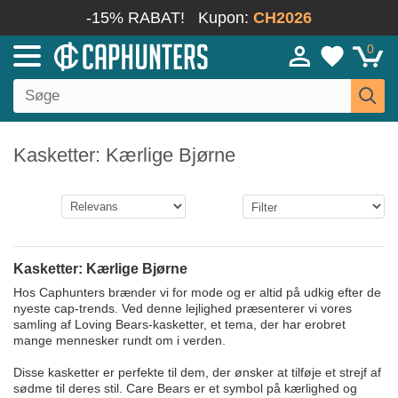
-15% RABAT!
Kupon:
CH2026
0
Kasketter: Kærlige Bjørne
Kasketter: Kærlige Bjørne
Hos Caphunters brænder vi for mode og er altid på udkig efter de
nyeste cap-trends. Ved denne lejlighed præsenterer vi vores
samling af Loving Bears-kasketter, et tema, der har erobret
mange mennesker rundt om i verden.
Disse kasketter er perfekte til dem, der ønsker at tilføje et strejf af
sødme til deres stil. Care Bears er et symbol på kærlighed og