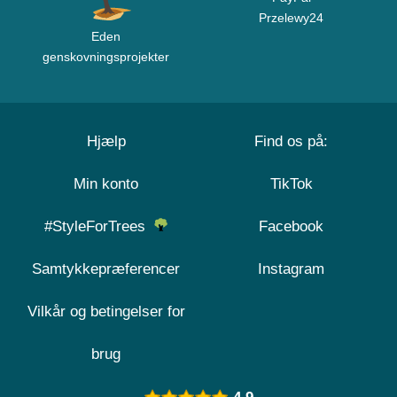
Przelewy24
Eden
genskovningsprojekter
Hjælp
Find os på:
Min konto
TikTok
#StyleForTrees
Facebook
Samtykkepræferencer
Instagram
Vilkår og betingelser for
brug