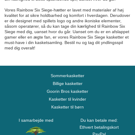
Vores Rainbow Six Siege-hætter er lavet med materialer af høj
kvalitet for at sikre holdbarhed og komfort i hverdagen. Derudover
er de designet med spillets logo og andre ikoniske elementer,
såsom operatører, så du kan tage din kærlighed til Rainbow Six
Siege med dig, uanset hvor du går. Uanset om du er en afslappet
gamer eller en ægte fan, er vores Rainbow Six Siege kasketter et
must-have i din kasketsamling. Bestil nu og tag dit yndlingsspil
med dig overalt!
Sommerkasketter
Billige kasketter
Goorin Bros kasketter
Kasketter til kvinder
Kasketter til børn
I samarbejde med
Du kan betale med:
Ethvert betalingskort
PayPal