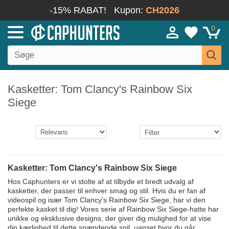
-15% RABAT!
Kupon:
CH2026
0
Kasketter: Tom Clancy's Rainbow Six
Siege
Kasketter: Tom Clancy's Rainbow Six Siege
Hos Caphunters er vi stolte af at tilbyde et bredt udvalg af
kasketter, der passer til enhver smag og stil. Hvis du er fan af
videospil og især Tom Clancy's Rainbow Six Siege, har vi den
perfekte kasket til dig! Vores serie af Rainbow Six Siege-hatte har
unikke og eksklusive designs, der giver dig mulighed for at vise
din kærlighed til dette spændende spil, uanset hvor du går.