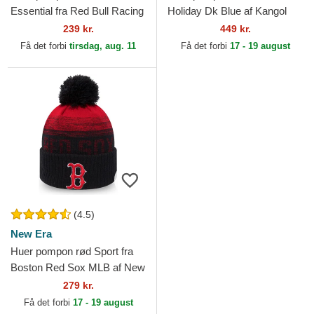
Essential fra Red Bull Racing
Holiday Dk Blue af Kangol
Formula 1 af New Era
239 kr.
449 kr.
Få det forbi
tirsdag, aug. 11
Få det forbi
17 - 19 august
(4.5)
New Era
Huer pompon rød Sport fra
Boston Red Sox MLB af New
Era
279 kr.
Få det forbi
17 - 19 august