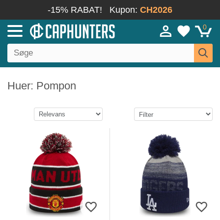
-15% RABAT!
Kupon:
CH2026
0
Huer: Pompon