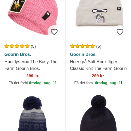
(5)
(5)
Goorin Bros.
Goorin Bros.
Huer lyserød The Busy The
Huer grå Soft Rock Tiger
Farm Goorin Bros.
Classic Knit The Farm Goorin
Bros.
299 kr.
299 kr.
Få det forbi
tirsdag, aug. 11
Få det forbi
tirsdag, aug. 11