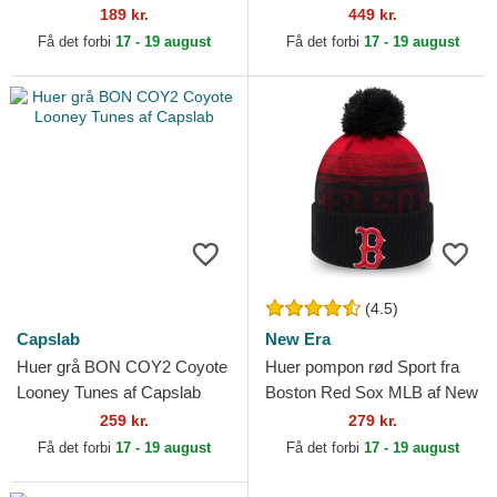
New Era
189 kr.
449 kr.
Få det forbi
17 - 19 august
Få det forbi
17 - 19 august
(4.5)
Capslab
New Era
Huer grå BON COY2 Coyote
Huer pompon rød Sport fra
Looney Tunes af Capslab
Boston Red Sox MLB af New
Era
259 kr.
279 kr.
Få det forbi
17 - 19 august
Få det forbi
17 - 19 august