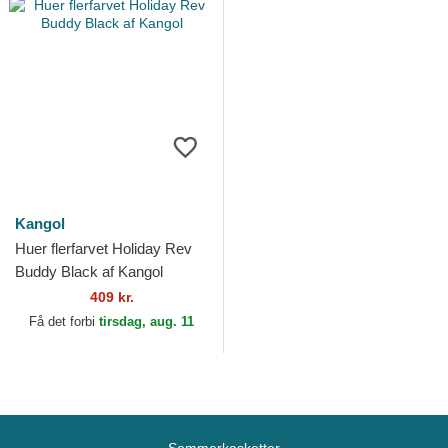
Kangol
Huer flerfarvet Holiday Rev
Buddy Black af Kangol
409 kr.
Få det forbi
tirsdag, aug. 11