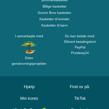
Sommerkasketter
Billige kasketter
Goorin Bros kasketter
Kasketter til kvinder
Kasketter til børn
I samarbejde med
Du kan betale med:
Ethvert betalingskort
PayPal
Przelewy24
Eden
genskovningsprojekter
Hjælp
Find os på:
Min konto
TikTok