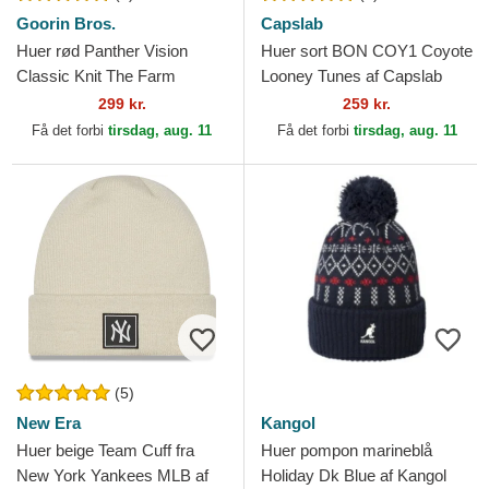
Goorin Bros.
Capslab
Huer rød Panther Vision
Huer sort BON COY1 Coyote
Classic Knit The Farm
Looney Tunes af Capslab
Goorin Bros.
299 kr.
259 kr.
Få det forbi
tirsdag, aug. 11
Få det forbi
tirsdag, aug. 11
(5)
New Era
Kangol
Huer beige Team Cuff fra
Huer pompon marineblå
New York Yankees MLB af
Holiday Dk Blue af Kangol