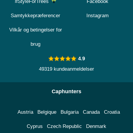
#StyleForTrees
Facebook
Samtykkepræferencer
Instagram
Vilkår og betingelser for
brug
4.9
49319 kundeanmeldelser
Caphunters
Austria
Belgique
Bulgaria
Canada
Croatia
Cyprus
Czech Republic
Denmark