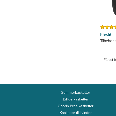
Flexfit
Tilbehør s
Få det f
Sommerkasketter
Billige kasketter
Goorin Bros kasketter
Kasketter til kvinder