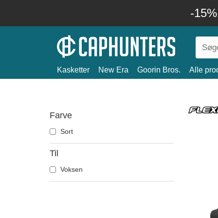
-15%
Kasketter
New Era
Goorin Bros.
Alle pro
Farve
Sort
Til
Voksen