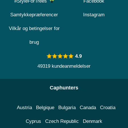
#StyleForTrees
Facebook
Samtykkepræferencer
Instagram
Vilkår og betingelser for
brug
4.9
49319 kundeanmeldelser
Caphunters
Austria
Belgique
Bulgaria
Canada
Croatia
Cyprus
Czech Republic
Denmark