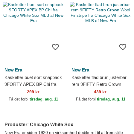
New Era
New Era
Kasketter buet sort snapback
Kasketter flad brun justerbar
9FORTY APEX BP Chi fra
rem 9FIFTY Retro Crown
Chicago White Sox MLB af
Wool Pinstripe fra Chicago
299 kr.
439 kr.
New Era
White Sox MLB af...
Få det forbi
tirsdag, aug. 11
Få det forbi
tirsdag, aug. 11
Produkter: Chicago White Sox
New Era er siden 1920 en virksomhed dedikeret til at fremstille