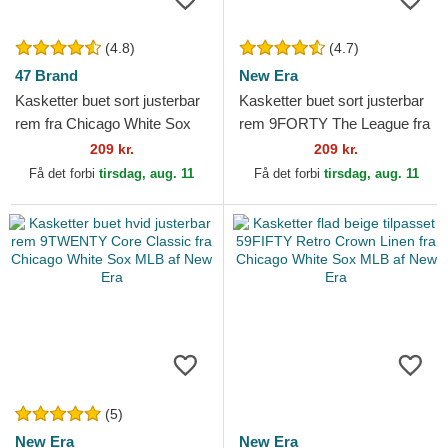
(4.8)
(4.7)
47 Brand
New Era
Kasketter buet sort justerbar
Kasketter buet sort justerbar
rem fra Chicago White Sox
rem 9FORTY The League fra
MLB af 47 Brand
Chicago White Sox MLB af
209 kr.
209 kr.
New Era
Få det forbi
tirsdag, aug. 11
Få det forbi
tirsdag, aug. 11
(5)
New Era
New Era