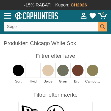
-15% RABAT!
Kupon:
CH2026
0
Produkter: Chicago White Sox
Filtrer efter farve
Sort
Hvid
Beige
Grøn
Brun
Camouflage
Filtrer efter mærke