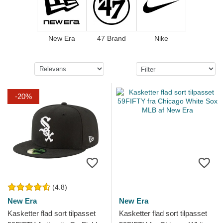
New Era
47 Brand
Nike
-20%
(4.8)
New Era
New Era
Kasketter flad sort tilpasset
Kasketter flad sort tilpasset