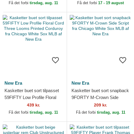
MLB af Nike
af New Era
Få det forbi
tirsdag, aug. 11
Få det forbi
17 - 19 august
New Era
New Era
Kasketter buet sort tilpasset
Kasketter buet sort snapback
59FIFTY Low Profile Floral
9FORTY M-Crown Side
Cord Three Looms Printed
Script fra Chicago White Sox
439 kr.
209 kr.
Corduroy fra...
MLB af New Era
Få det forbi
tirsdag, aug. 11
Få det forbi
tirsdag, aug. 11