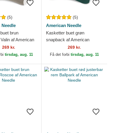
(5)
(5)
 Needle
American Needle
 buet brun
Kasketter buet grøn
Valin af American
snapback af American
Needle
269 kr.
269 kr.
rbi
tirsdag, aug. 11
Få det forbi
tirsdag, aug. 11