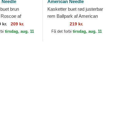
 Needle
American Needle
 buet brun
Kasketter buet rød justerbar
 Roscoe af
rem Ballpark af American
 Needle
Needle
9
kr.
209 kr.
219 kr.
rbi
tirsdag, aug. 11
Få det forbi
tirsdag, aug. 11