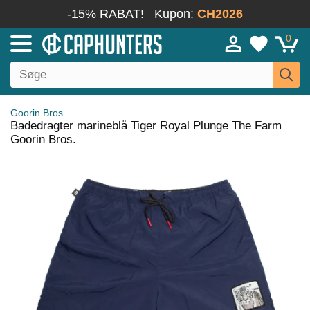
-15% RABAT!
Kupon:
CH2026
0
Goorin Bros.
Badedragter marineblå Tiger Royal Plunge The Farm
Goorin Bros.