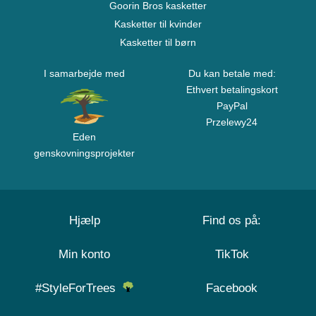
Goorin Bros kasketter
Kasketter til kvinder
Kasketter til børn
I samarbejde med
Du kan betale med:
Ethvert betalingskort
PayPal
Przelewy24
Eden
genskovningsprojekter
Hjælp
Find os på:
Min konto
TikTok
#StyleForTrees
Facebook