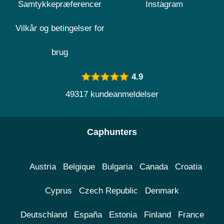
Samtykkepræferencer
Instagram
Vilkår og betingelser for
brug
4.9
49317 kundeanmeldelser
Caphunters
Austria
Belgique
Bulgaria
Canada
Croatia
Cyprus
Czech Republic
Denmark
Deutschland
España
Estonia
Finland
France