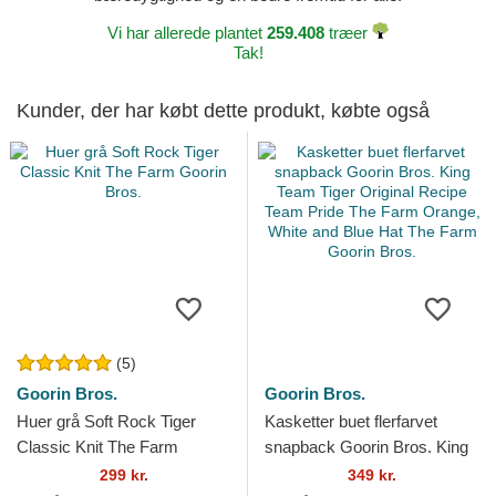
Vi har allerede plantet
259.408
træer
Tak!
Kunder, der har købt dette produkt, købte også
(5)
Goorin Bros.
Goorin Bros.
Huer grå Soft Rock Tiger
Kasketter buet flerfarvet
Classic Knit The Farm
snapback Goorin Bros. King
Goorin Bros.
Team Tiger Original Recipe
299 kr.
349 kr.