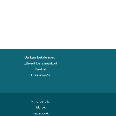
Du kan betale med:
Ethvert betalingskort
PayPal
Przelewy24
Find os på:
TikTok
Facebook