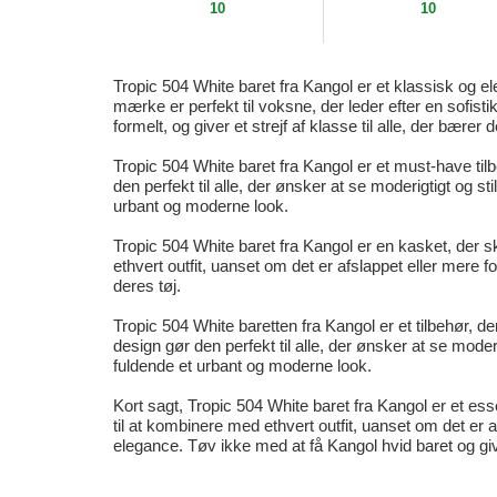
10
10
Tropic 504 White baret fra Kangol er et klassisk og el
mærke er perfekt til voksne, der leder efter en sofistik
formelt, og giver et strejf af klasse til alle, der bærer d
Tropic 504 White baret fra Kangol er et must-have t
den perfekt til alle, der ønsker at se moderigtigt og st
urbant og moderne look.
Tropic 504 White baret fra Kangol er en kasket, der s
ethvert outfit, uanset om det er afslappet eller mere fo
deres tøj.
Tropic 504 White baretten fra Kangol er et tilbehør,
design gør den perfekt til alle, der ønsker at se moder
fuldende et urbant og moderne look.
Kort sagt, Tropic 504 White baret fra Kangol er et essen
til at kombinere med ethvert outfit, uanset om det er 
elegance. Tøv ikke med at få Kangol hvid baret og giv di