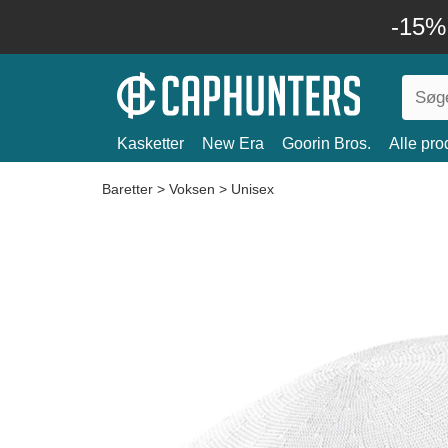
-15%
Kasketter
New Era
Goorin Bros.
Alle pro
Baretter
>
Voksen
>
Unisex