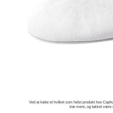
Ved at købe et hvilket som helst produkt hos Caphun
træ mere, og takket være 