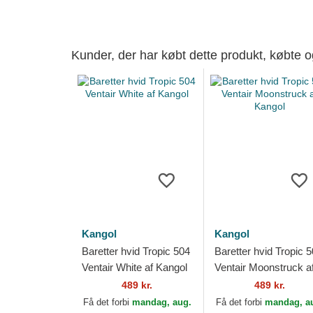
Kunder, der har købt dette produkt, købte 
Kangol
Kangol
Baretter hvid Tropic 504
Baretter hvid Tropic 
Ventair White af Kangol
Ventair Moonstruck a
Kangol
489 kr.
489 kr.
Få det forbi
mandag, aug.
Få det forbi
mandag, a