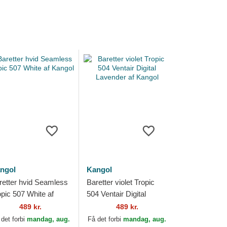
ngol
Kangol
retter hvid Seamless
Baretter violet Tropic
opic 507 White af
504 Ventair Digital
ngol
Lavender af Kangol
489 kr.
489 kr.
 det forbi
mandag, aug.
Få det forbi
mandag, aug.