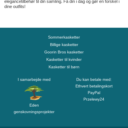
elegancetilbehør til din samling. Få din i dag og gør en forskel i
dine outfits!
Sommerkasketter
Billige kasketter
Goorin Bros kasketter
Kasketter til kvinder
Kasketter til børn
I samarbejde med
Du kan betale med:
Ethvert betalingskort
PayPal
Przelewy24
Eden
genskovningsprojekter