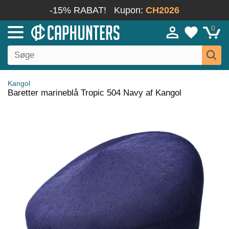
-15% RABAT!
Kupon:
CH2026
0
Kangol
Baretter marineblå Tropic 504 Navy af Kangol