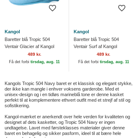
Kangol
Kangol
Baretter blå Tropic 504
Baretter blå Tropic 504
Ventair Glacier af Kangol
Ventair Surf af Kangol
489 kr.
489 kr.
Få det forbi
tirsdag, aug. 11
Få det forbi
tirsdag, aug. 11
Kangols Tropic 504 Navy baret er et klassisk og elegant stykke,
der ikke kan mangle i enhver voksens garderobe. Med et
unisex-design og i en tidløs marineblå tone er denne kasket
perfekt til at komplementere ethvert outfit med et strejf af stil og
sofistikering.
Kangol-mærket er anerkendt over hele verden for kvaliteten og
designet af dets kasketter, og Tropic 504 Navy er ingen
undtagelse. Lavet med førsteklasses materialer giver denne
baret en behagelig og sikker pasform, ideel til at bære hele