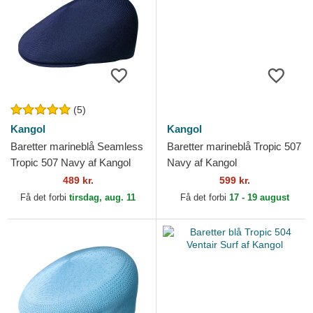
(5)
Kangol
Kangol
Baretter marineblå Seamless
Baretter marineblå Tropic 507
Tropic 507 Navy af Kangol
Navy af Kangol
489 kr.
599 kr.
Få det forbi
tirsdag, aug. 11
Få det forbi
17 - 19 august