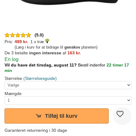
(5.0)
Pris:
489 kr.
1 x træ
(Læg i kurv for at bidrage til
genskov
planeten)
De 3 betalte
ingen interesse
af
163 kr.
En log
Vil du have det tirsdag, august 11?
Bestil indenfor
22 timer 17
min
Størrelse
(Størrelsesguide)
Mængde
Tilføj til kurv
Garanteret returnering i 30 dage