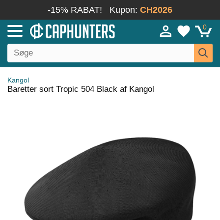
-15% RABAT!
Kupon:
CH2026
0
Kangol
Baretter sort Tropic 504 Black af Kangol