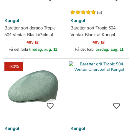
(5)
Kangol
Kangol
Baretter sort dorado Tropic
Baretter sort Tropic 504
504 Ventair Black/Gold af
Ventair Black af Kangol
Kangol
489 kr.
489 kr.
Få det forbi
tirsdag, aug. 11
Få det forbi
tirsdag, aug. 11
-30%
Kangol
Kangol