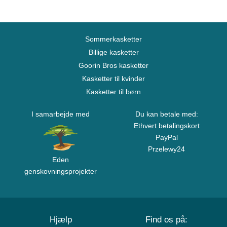
Sommerkasketter
Billige kasketter
Goorin Bros kasketter
Kasketter til kvinder
Kasketter til børn
I samarbejde med
Du kan betale med:
Ethvert betalingskort
PayPal
Przelewy24
Eden
genskovningsprojekter
Hjælp
Find os på: