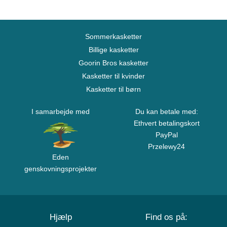
Sommerkasketter
Billige kasketter
Goorin Bros kasketter
Kasketter til kvinder
Kasketter til børn
I samarbejde med
Du kan betale med:
Ethvert betalingskort
PayPal
Przelewy24
Eden
genskovningsprojekter
Hjælp
Find os på: