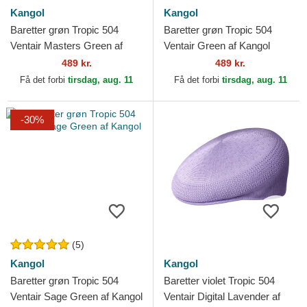
Kangol
Kangol
Baretter grøn Tropic 504
Baretter grøn Tropic 504
Ventair Masters Green af
Ventair Green af Kangol
Kangol
489 kr.
489 kr.
Få det forbi
tirsdag, aug. 11
Få det forbi
tirsdag, aug. 11
-30%
(5)
Kangol
Kangol
Baretter grøn Tropic 504
Baretter violet Tropic 504
Ventair Sage Green af Kangol
Ventair Digital Lavender af