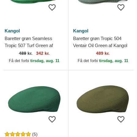
Kangol
Kangol
Baretter grøn Seamless
Baretter grøn Tropic 504
Tropic 507 Turf Green af
Ventair Oil Green af Kangol
Kangol
489
kr.
342 kr.
489 kr.
Få det forbi
tirsdag, aug. 11
Få det forbi
tirsdag, aug. 11
(5)