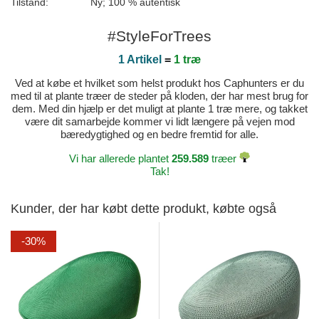
Tilstand:
Ny; 100 % autentisk
#StyleForTrees
1 Artikel
=
1 træ
Ved at købe et hvilket som helst produkt hos Caphunters er du
med til at plante træer de steder på kloden, der har mest brug for
dem. Med din hjælp er det muligt at plante 1 træ mere, og takket
være dit samarbejde kommer vi lidt længere på vejen mod
bæredygtighed og en bedre fremtid for alle.
Vi har allerede plantet
259.589
træer
Tak!
Kunder, der har købt dette produkt, købte også
-30%