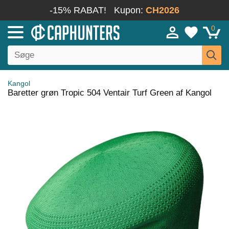
-15% RABAT!
Kupon:
CH2026
0
Kangol
Baretter grøn Tropic 504 Ventair Turf Green af Kangol