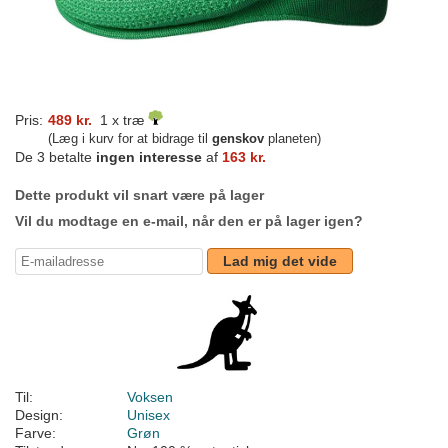
Pris:
489 kr.
1 x træ
(Læg i kurv for at bidrage til
genskov
planeten)
De 3 betalte
ingen interesse
af
163 kr.
Dette produkt vil snart være på lager
Vil du modtage en e-mail, når den er på lager igen?
Lad mig det vide
Til:
Voksen
Design:
Unisex
Farve:
Grøn