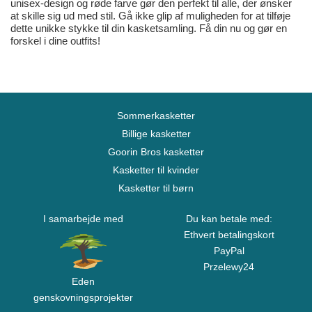
unisex-design og røde farve gør den perfekt til alle, der ønsker
at skille sig ud med stil. Gå ikke glip af muligheden for at tilføje
dette unikke stykke til din kasketsamling. Få din nu og gør en
forskel i dine outfits!
Sommerkasketter
Billige kasketter
Goorin Bros kasketter
Kasketter til kvinder
Kasketter til børn
I samarbejde med
Du kan betale med:
Ethvert betalingskort
PayPal
Przelewy24
Eden
genskovningsprojekter