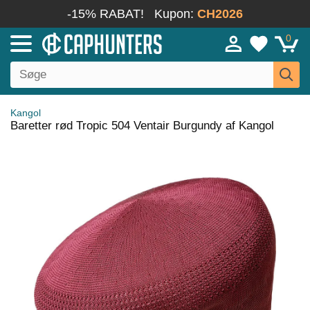
-15% RABAT!
Kupon:
CH2026
0
Kangol
Baretter rød Tropic 504 Ventair Burgundy af Kangol