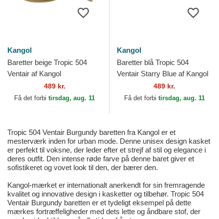
Kangol
Kangol
Baretter beige Tropic 504
Baretter blå Tropic 504
Ventair af Kangol
Ventair Starry Blue af Kangol
489 kr.
489 kr.
Få det forbi
tirsdag, aug. 11
Få det forbi
tirsdag, aug. 11
Tropic 504 Ventair Burgundy baretten fra Kangol er et
mesterværk inden for urban mode. Denne unisex design kasket
er perfekt til voksne, der leder efter et strejf af stil og elegance i
deres outfit. Den intense røde farve på denne baret giver et
sofistikeret og vovet look til den, der bærer den.
Kangol-mærket er internationalt anerkendt for sin fremragende
kvalitet og innovative design i kasketter og tilbehør. Tropic 504
Ventair Burgundy baretten er et tydeligt eksempel på dette
mærkes fortræffeligheder med dets lette og åndbare stof, der