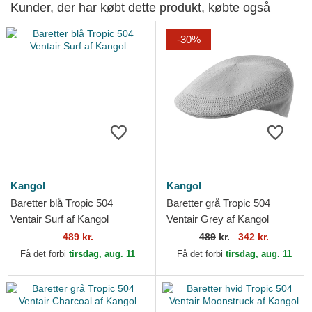
Kunder, der har købt dette produkt, købte også
-30%
Kangol
Kangol
Baretter blå Tropic 504
Baretter grå Tropic 504
Ventair Surf af Kangol
Ventair Grey af Kangol
489 kr.
489
kr.
342 kr.
Få det forbi
tirsdag, aug. 11
Få det forbi
tirsdag, aug. 11