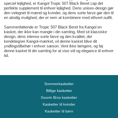
speciel lejlighed, er Kangol Tropic 507 Black Beret cap det
perfekte supplement til enhver lejlighed. Dens unisex-design gør
den velegnet til mænd og kvinder, og dens sorte farve gør den til
en alsidig mulighed, der er nem at kombinere med ethvert outfit.
Sammenfattende er Tropic 507 Black Beret fra Kangol en
kasket, der ikke kan mangle i din samling. Med sit klassiske
design, dens intense sorte farve og den kvalitet, der
kendetegner Kangol-mærket, vil denne kasket blive dit
yndlingstilbehør i enhver sæson. Vent ikke længere, og føj
denne kasket til din samling for at vise stil og elegance til enhver
tid.
Sommerkasketter
Billige kasketter
Goorin Bros kasketter
Kasketter til kvinder
Kasketter til børn