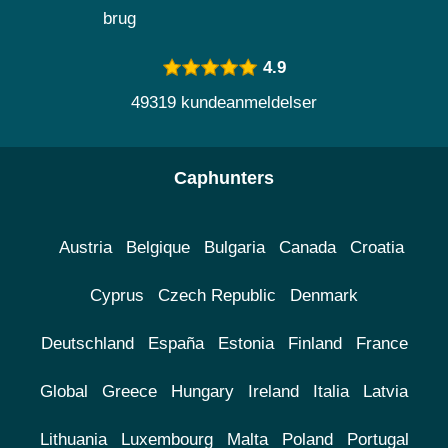
brug
4.9
49319 kundeanmeldelser
Caphunters
Austria
Belgique
Bulgaria
Canada
Croatia
Cyprus
Czech Republic
Denmark
Deutschland
España
Estonia
Finland
France
Global
Greece
Hungary
Ireland
Italia
Latvia
Lithuania
Luxembourg
Malta
Poland
Portugal