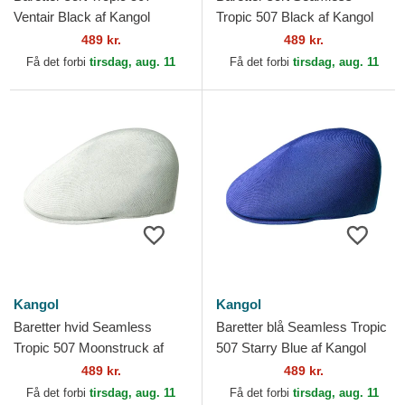
Ventair Black af Kangol
Tropic 507 Black af Kangol
489 kr.
489 kr.
Få det forbi
tirsdag, aug. 11
Få det forbi
tirsdag, aug. 11
Kangol
Kangol
Baretter hvid Seamless
Baretter blå Seamless Tropic
Tropic 507 Moonstruck af
507 Starry Blue af Kangol
Kangol
489 kr.
489 kr.
Få det forbi
tirsdag, aug. 11
Få det forbi
tirsdag, aug. 11