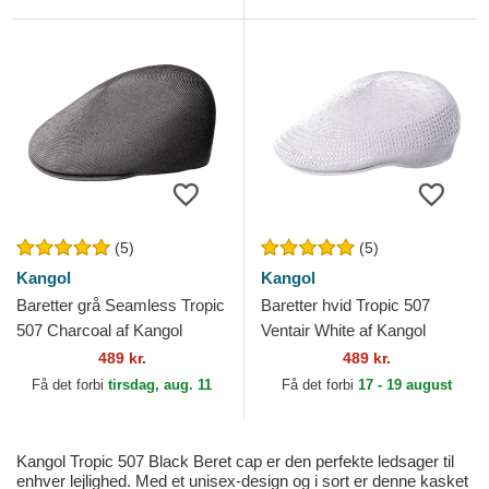
(5)
(5)
Kangol
Kangol
Baretter grå Seamless Tropic
Baretter hvid Tropic 507
507 Charcoal af Kangol
Ventair White af Kangol
489 kr.
489 kr.
Få det forbi
tirsdag, aug. 11
Få det forbi
17 - 19 august
Kangol Tropic 507 Black Beret cap er den perfekte ledsager til
enhver lejlighed. Med et unisex-design og i sort er denne kasket