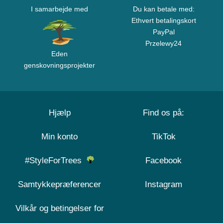
I samarbejde med
Du kan betale med:
Ethvert betalingskort
PayPal
Przelewy24
Eden
genskovningsprojekter
Hjælp
Find os på:
Min konto
TikTok
#StyleForTrees
Facebook
Samtykkepræferencer
Instagram
Vilkår og betingelser for