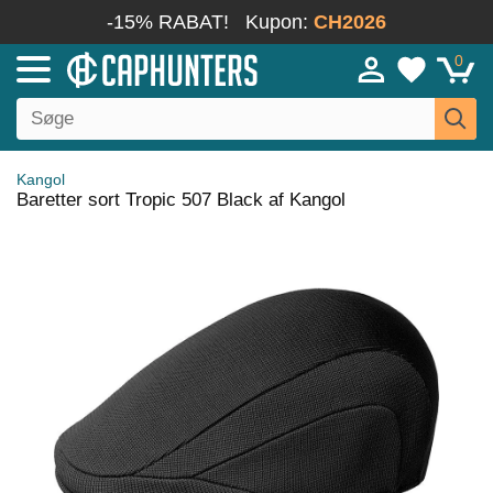
-15% RABAT!
Kupon:
CH2026
0
Kangol
Baretter sort Tropic 507 Black af Kangol