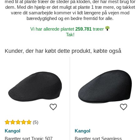
med til at plante træer de steder på kloden, der har mest brug for
dem. Med din hjælp er det muligt at plante 1 træ mere, og takket
være dit samarbejde kommer vi lidt længere på vejen mod
bæredygtighed og en bedre fremtid for alle.
Vi har allerede plantet
259.781
træer
Tak!
Kunder, der har købt dette produkt, købte også
(5)
Kangol
Kangol
Baretter sort Tropic 507
Baretter sort Seamless