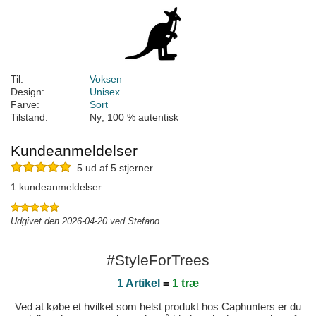
Til:
Voksen
Design:
Unisex
Farve:
Sort
Tilstand:
Ny; 100 % autentisk
Kundeanmeldelser
5 ud af 5 stjerner
1 kundeanmeldelser
Udgivet den 2026-04-20 ved Stefano
#StyleForTrees
1 Artikel
=
1 træ
Ved at købe et hvilket som helst produkt hos Caphunters er du