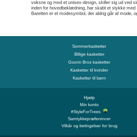
voksne og med et unisex-design, skiller sig ud ved sin
inden for hovedbeklædning, har skabt et stykke med 
Baretten er et modesymbol, der aldrig går af mode, og 
Sommerkasketter
Billige kasketter
Goorin Bros kasketter
Kasketter til kvinder
Kasketter til børn
Hjælp
Min konto
#StyleForTrees
Samtykkepræferencer
Vilkår og betingelser for brug