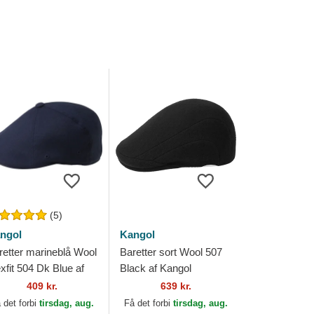
(5)
ngol
Kangol
retter marineblå Wool
Baretter sort Wool 507
xfit 504 Dk Blue af
Black af Kangol
ngol
409 kr.
639 kr.
 det forbi
tirsdag, aug.
Få det forbi
tirsdag, aug.