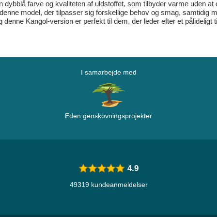
 dybblå farve og kvaliteten af uldstoffet, som tilbyder varme uden at 
denne model, der tilpasser sig forskellige behov og smag, samtidig 
denne Kangol-version er perfekt til dem, der leder efter et pålideligt
I samarbejde med
Eden genskovningsprojekter
4.9
49319 kundeanmeldelser