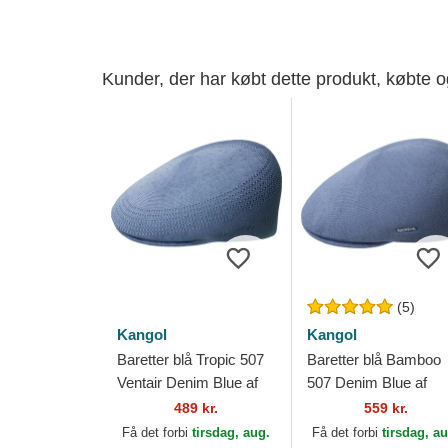
Kunder, der har købt dette produkt, købte 
(5)
Kangol
Kangol
Baretter blå Tropic 507
Baretter blå Bamboo
Ventair Denim Blue af
507 Denim Blue af
Kangol
Kangol
489 kr.
559 kr.
Få det forbi
tirsdag, aug.
Få det forbi
tirsdag, a