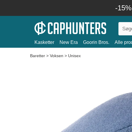
-15%
Kasketter
New Era
Goorin Bros.
Alle pro
Baretter
>
Voksen
>
Unisex