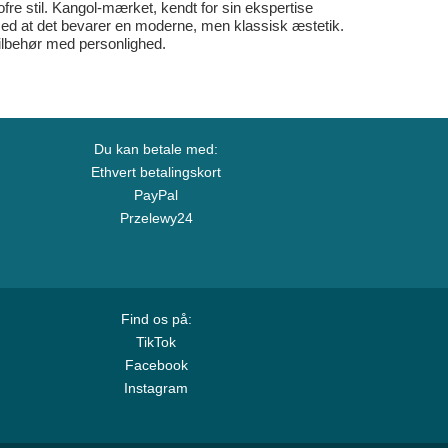
ofre stil. Kangol-mærket, kendt for sin ekspertise
med at det bevarer en moderne, men klassisk æstetik.
 tilbehør med personlighed.
Du kan betale med:
Ethvert betalingskort
PayPal
Przelewy24
Find os på:
TikTok
Facebook
Instagram