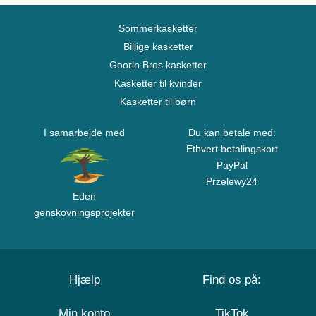
Sommerkasketter
Billige kasketter
Goorin Bros kasketter
Kasketter til kvinder
Kasketter til børn
I samarbejde med
Du kan betale med:
Ethvert betalingskort
PayPal
Przelewy24
Eden
genskovningsprojekter
Hjælp
Find os på:
Min konto
TikTok