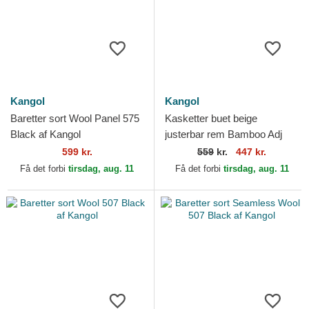
Kangol
Kangol
Baretter sort Wool Panel 575
Kasketter buet beige
Black af Kangol
justerbar rem Bamboo Adj
Spacecap af Kangol
599 kr.
559
kr.
447 kr.
Få det forbi
tirsdag, aug. 11
Få det forbi
tirsdag, aug. 11