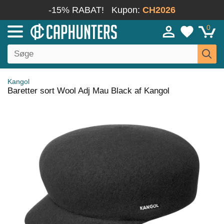
-15% RABAT!
Kupon:
CH2026
0
Kangol
Baretter sort Wool Adj Mau Black af Kangol