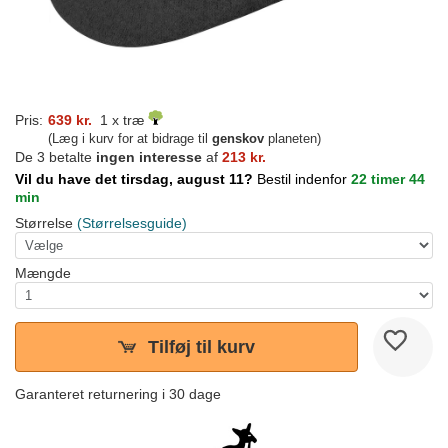
Pris:
639 kr.
1 x træ
(Læg i kurv for at bidrage til
genskov
planeten)
De 3 betalte
ingen interesse
af
213 kr.
Vil du have det tirsdag, august 11?
Bestil indenfor
22 timer 44
min
Størrelse
(Størrelsesguide)
Mængde
Tilføj til kurv
Garanteret returnering i 30 dage