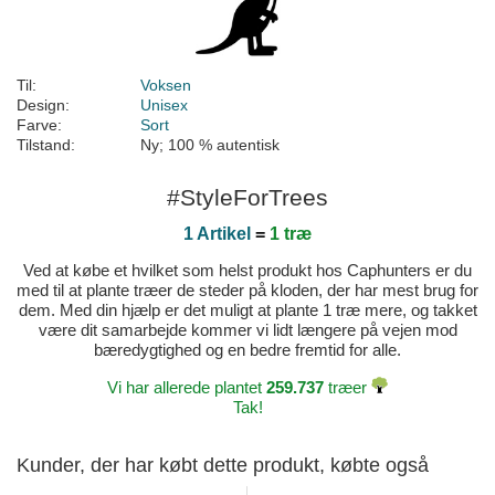
Til:
Voksen
Design:
Unisex
Farve:
Sort
Tilstand:
Ny; 100 % autentisk
#StyleForTrees
1 Artikel
=
1 træ
Ved at købe et hvilket som helst produkt hos Caphunters er du
med til at plante træer de steder på kloden, der har mest brug for
dem. Med din hjælp er det muligt at plante 1 træ mere, og takket
være dit samarbejde kommer vi lidt længere på vejen mod
bæredygtighed og en bedre fremtid for alle.
Vi har allerede plantet
259.737
træer
Tak!
Kunder, der har købt dette produkt, købte også