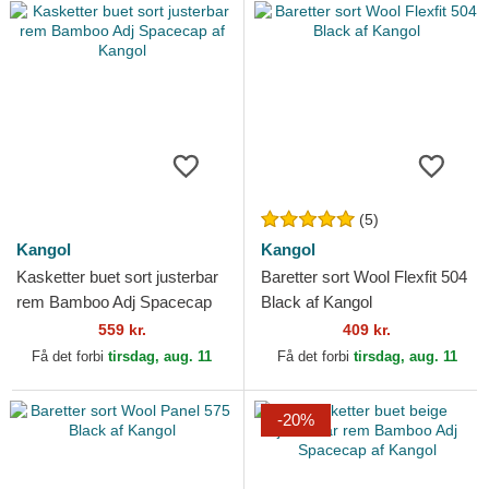
(5)
Kangol
Kangol
Kasketter buet sort justerbar
Baretter sort Wool Flexfit 504
rem Bamboo Adj Spacecap
Black af Kangol
af Kangol
559 kr.
409 kr.
Få det forbi
tirsdag, aug. 11
Få det forbi
tirsdag, aug. 11
-20%