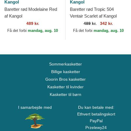
Kangol
Kangol
Baretter rød Modelaine Red
Baretter rød Tropic 504
af Kangol
Ventair Scarlet af Kangol
489 kr.
489
kr.
342 kr.
Få det forbi
mandag, aug. 10
Få det forbi
mandag, aug. 10
Sommerkasketter
Billige kasketter
Goorin Bros kasketter
Kasketter til kvinder
Kasketter til børn
I samarbejde med
Du kan betale med:
Ethvert betalingskort
PayPal
Przelewy24