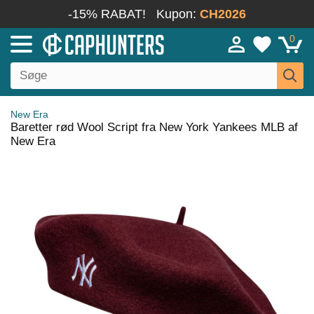
-15% RABAT!
Kupon:
CH2026
0
New Era
Baretter rød Wool Script fra New York Yankees MLB af
New Era