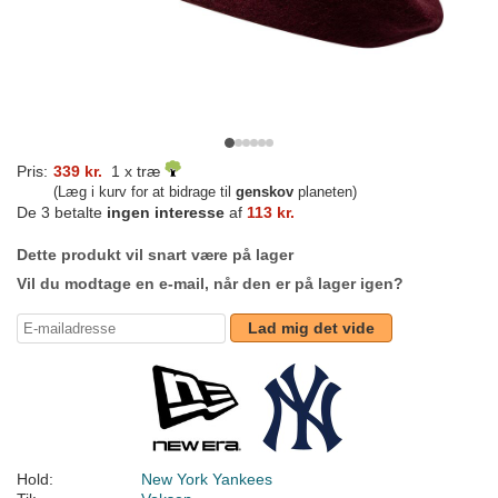
Pris:
339 kr.
1 x træ
(Læg i kurv for at bidrage til
genskov
planeten)
De 3 betalte
ingen interesse
af
113 kr.
Dette produkt vil snart være på lager
Vil du modtage en e-mail, når den er på lager igen?
Lad mig det vide
Hold:
New York Yankees