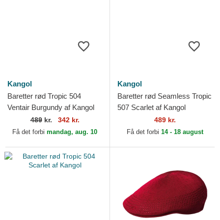
Kangol
Kangol
Baretter rød Tropic 504
Baretter rød Seamless Tropic
Ventair Burgundy af Kangol
507 Scarlet af Kangol
489
kr.
342 kr.
489 kr.
Få det forbi
mandag, aug. 10
Få det forbi
14 - 18 august