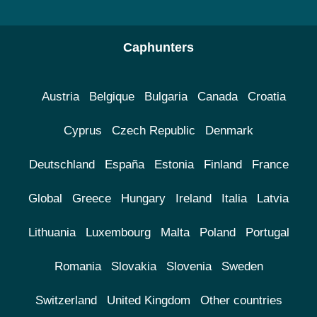
Caphunters
Austria
Belgique
Bulgaria
Canada
Croatia
Cyprus
Czech Republic
Denmark
Deutschland
España
Estonia
Finland
France
Global
Greece
Hungary
Ireland
Italia
Latvia
Lithuania
Luxembourg
Malta
Poland
Portugal
Romania
Slovakia
Slovenia
Sweden
Switzerland
United Kingdom
Other countries