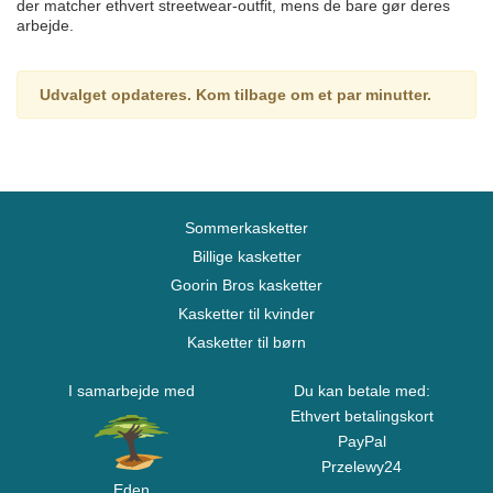
der matcher ethvert streetwear-outfit, mens de bare gør deres
arbejde.
Udvalget opdateres. Kom tilbage om et par minutter.
Sommerkasketter
Billige kasketter
Goorin Bros kasketter
Kasketter til kvinder
Kasketter til børn
I samarbejde med
Du kan betale med:
Ethvert betalingskort
PayPal
Przelewy24
Eden