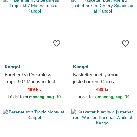
Kangol
Kangol
Baretter hvid Seamless
Kasketter buet lyserød
Tropic 507 Moonstruck af
justerbar rem Cherry
Kangol
Spacecap af Kangol
489 kr.
489 kr.
Få det forbi
mandag, aug. 10
Få det forbi
mandag, aug. 10