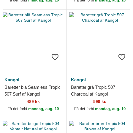
Få det forbi
mandag, aug. 10
Få det forbi
mandag, aug. 10
Kangol
Kangol
Baretter blå Seamless Tropic
Baretter grå Tropic 507
507 Surf af Kangol
Charcoal af Kangol
489 kr.
599 kr.
Få det forbi
mandag, aug. 10
Få det forbi
mandag, aug. 10