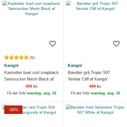
(5)
Kangol
Kangol
Kasketter buet sort snapback
Baretter grå Tropic 507
Seersucker Mesh Black af
Ventair Cliff af Kangol
Kangol
409 kr.
489 kr.
Få det forbi
mandag, aug. 10
Få det forbi
mandag, aug. 10
-30%