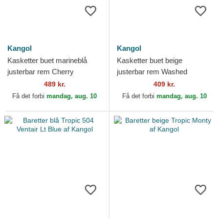
Kangol
Kangol
Kasketter buet marineblå
Kasketter buet beige
justerbar rem Cherry
justerbar rem Washed
Spacecap af Kangol
Baseball af Kangol
489 kr.
409 kr.
Få det forbi
mandag, aug. 10
Få det forbi
mandag, aug. 10