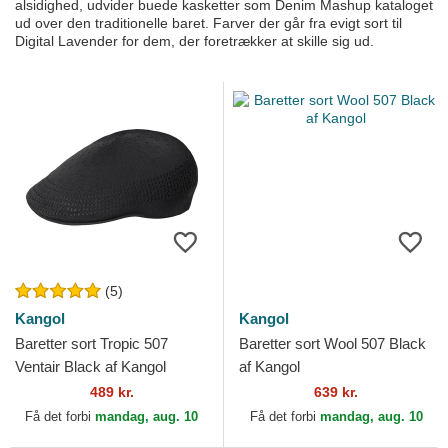
alsidighed, udvider buede kasketter som Denim Mashup kataloget
ud over den traditionelle baret. Farver der går fra evigt sort til
Digital Lavender for dem, der foretrækker at skille sig ud.
(5)
Kangol
Kangol
Baretter sort Tropic 507
Baretter sort Wool 507 Black
Ventair Black af Kangol
af Kangol
489 kr.
639 kr.
Få det forbi
mandag, aug. 10
Få det forbi
mandag, aug. 10