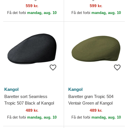
559 kr.
599 kr.
Få det forbi
mandag, aug. 10
Få det forbi
mandag, aug. 10
Kangol
Kangol
Baretter sort Seamless
Baretter grøn Tropic 504
Tropic 507 Black af Kangol
Ventair Green af Kangol
489 kr.
489 kr.
Få det forbi
mandag, aug. 10
Få det forbi
mandag, aug. 10