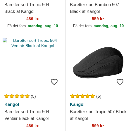
Baretter sort Tropic 504
Baretter sort Bamboo 507
Black af Kangol
Black af Kangol
489 kr.
559 kr.
Få det forbi
mandag, aug. 10
Få det forbi
mandag, aug. 10
(5)
(5)
Kangol
Kangol
Baretter sort Tropic 504
Baretter sort Tropic 507 Black
Ventair Black af Kangol
af Kangol
489 kr.
599 kr.