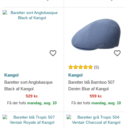
(5)
Kangol
Kangol
Baretter sort Anglobasque
Baretter blå Bamboo 507
Black af Kangol
Denim Blue af Kangol
529 kr.
559 kr.
Få det forbi
mandag, aug. 10
Få det forbi
mandag, aug. 10