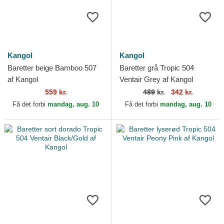
Kangol
Kangol
Baretter beige Bamboo 507
Baretter grå Tropic 504
af Kangol
Ventair Grey af Kangol
559 kr.
489
kr.
342 kr.
Få det forbi
mandag, aug. 10
Få det forbi
mandag, aug. 10