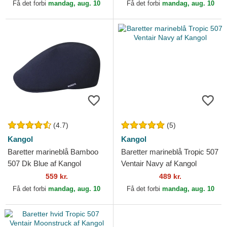
Få det forbi
mandag, aug. 10
Få det forbi
mandag, aug. 10
(4.7)
(5)
Kangol
Kangol
Baretter marineblå Bamboo
Baretter marineblå Tropic 507
507 Dk Blue af Kangol
Ventair Navy af Kangol
559 kr.
489 kr.
Få det forbi
mandag, aug. 10
Få det forbi
mandag, aug. 10