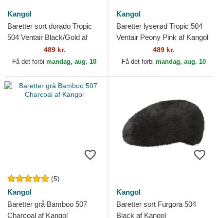
Kangol
Kangol
Baretter sort dorado Tropic
Baretter lyserød Tropic 504
504 Ventair Black/Gold af
Ventair Peony Pink af Kangol
Kangol
489 kr.
489 kr.
Få det forbi
mandag, aug. 10
Få det forbi
mandag, aug. 10
(5)
Kangol
Kangol
Baretter grå Bamboo 507
Baretter sort Furgora 504
Charcoal af Kangol
Black af Kangol