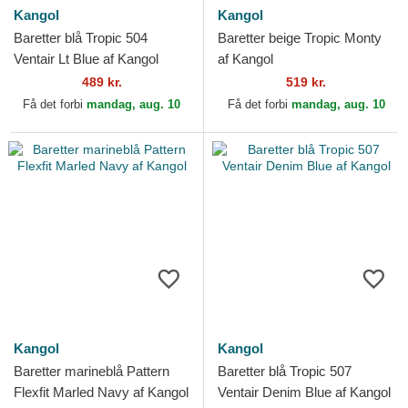
Kangol
Kangol
Baretter blå Tropic 504
Baretter beige Tropic Monty
Ventair Lt Blue af Kangol
af Kangol
489 kr.
519 kr.
Få det forbi
mandag, aug. 10
Få det forbi
mandag, aug. 10
Kangol
Kangol
Baretter marineblå Pattern
Baretter blå Tropic 507
Flexfit Marled Navy af Kangol
Ventair Denim Blue af Kangol