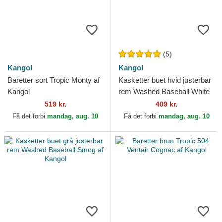
(5)
Kangol
Kangol
Baretter sort Tropic Monty af
Kasketter buet hvid justerbar
Kangol
rem Washed Baseball White
af Kangol
519 kr.
409 kr.
Få det forbi
mandag, aug. 10
Få det forbi
mandag, aug. 10