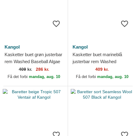
Kangol
Kangol
Kasketter buet grøn justerbar
Kasketter buet marineblå
rem Washed Baseball Algae
justerbar rem Washed
af Kangol
Baseball Navy af Kangol
409
kr.
286 kr.
409 kr.
Få det forbi
mandag, aug. 10
Få det forbi
mandag, aug. 10