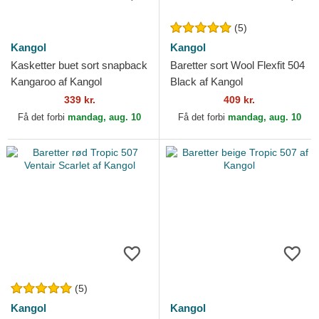
(5)
Kangol
Kangol
Kasketter buet sort snapback
Baretter sort Wool Flexfit 504
Kangaroo af Kangol
Black af Kangol
339 kr.
409 kr.
Få det forbi
mandag, aug. 10
Få det forbi
mandag, aug. 10
(5)
Kangol
Kangol