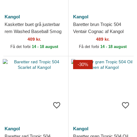
Kangol
Kangol
Kasketter buet grå justerbar
Baretter brun Tropic 504
rem Washed Baseball Smog
Ventair Cognac af Kangol
af Kangol
409 kr.
489 kr.
Få det forbi
14 - 18 august
Få det forbi
14 - 18 august
-30%
Kangol
Kangol
Baretter rød Tropic 504
Baretter grøn Tropic 504 Oil