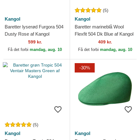
(5)
Kangol
Kangol
Baretter lyserød Furgora 504
Baretter marineblå Wool
Dusty Rose af Kangol
Flexfit 504 Dk Blue af Kangol
599 kr.
409 kr.
Få det forbi
mandag, aug. 10
Få det forbi
mandag, aug. 10
-30%
(5)
Kangol
Kangol