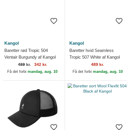
Kangol
Kangol
Baretter rød Tropic 504
Baretter hvid Seamless
Ventair Burgundy af Kangol
Tropic 507 White af Kangol
489
kr.
342 kr.
489 kr.
Få det forbi
mandag, aug. 10
Få det forbi
mandag, aug. 10