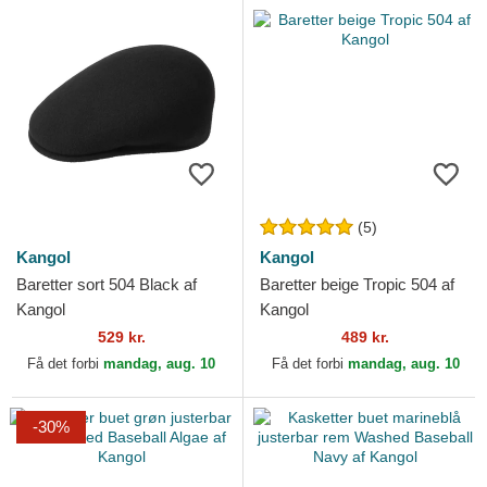
(5)
Kangol
Kangol
Baretter sort 504 Black af
Baretter beige Tropic 504 af
Kangol
Kangol
529 kr.
489 kr.
Få det forbi
mandag, aug. 10
Få det forbi
mandag, aug. 10
-30%