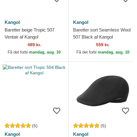
Kangol
Kangol
Baretter beige Tropic 507
Baretter sort Seamless Wool
Ventair af Kangol
507 Black af Kangol
489 kr.
559 kr.
Få det forbi
mandag, aug. 10
Få det forbi
mandag, aug. 10
(5)
(5)
Kangol
Kangol