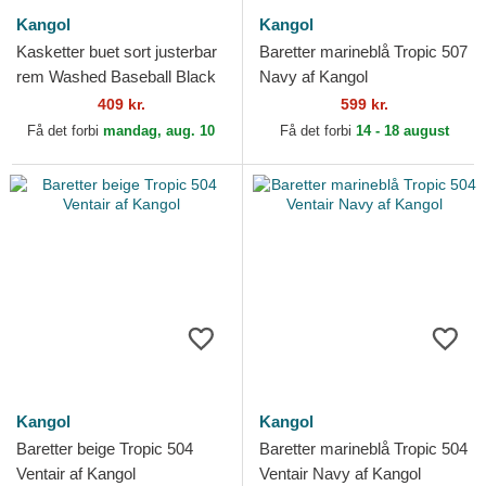
Kangol
Kangol
Kasketter buet sort justerbar
Baretter marineblå Tropic 507
rem Washed Baseball Black
Navy af Kangol
af Kangol
409 kr.
599 kr.
Få det forbi
mandag, aug. 10
Få det forbi
14 - 18 august
Kangol
Kangol
Baretter beige Tropic 504
Baretter marineblå Tropic 504
Ventair af Kangol
Ventair Navy af Kangol