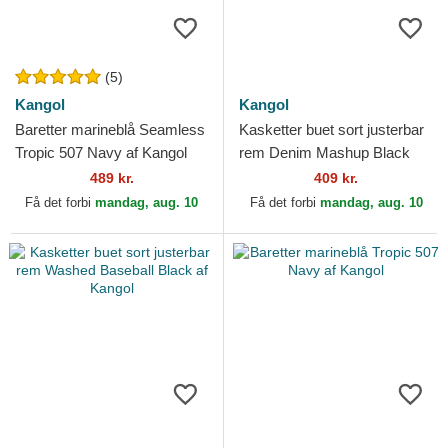
(5)
Kangol
Kangol
Baretter marineblå Seamless
Kasketter buet sort justerbar
Tropic 507 Navy af Kangol
rem Denim Mashup Black
Trompe L'Oeil af Kangol
489 kr.
409 kr.
Få det forbi
mandag, aug. 10
Få det forbi
mandag, aug. 10