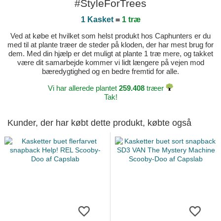
#StyleForTrees
1 Kasket
=
1 træ
Ved at købe et hvilket som helst produkt hos Caphunters er du
med til at plante træer de steder på kloden, der har mest brug for
dem. Med din hjælp er det muligt at plante 1 træ mere, og takket
være dit samarbejde kommer vi lidt længere på vejen mod
bæredygtighed og en bedre fremtid for alle.
Vi har allerede plantet
259.408
træer
Tak!
Kunder, der har købt dette produkt, købte også