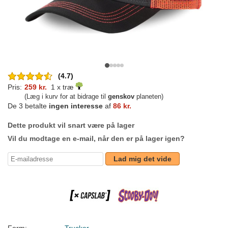
(4.7)
Pris:
259 kr.
1 x træ
(Læg i kurv for at bidrage til
genskov
planeten)
De 3 betalte
ingen interesse
af
86 kr.
Dette produkt vil snart være på lager
Vil du modtage en e-mail, når den er på lager igen?
Lad mig det vide