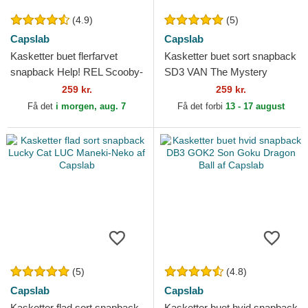
(4.9)
(5)
Capslab
Capslab
Kasketter buet flerfarvet
Kasketter buet sort snapback
snapback Help! REL Scooby-
SD3 VAN The Mystery
Doo af Capslab
Machine Scooby-Doo af
259 kr.
259 kr.
Capslab
Få det
i morgen, aug. 7
Få det forbi
13 - 17 august
(5)
(4.8)
Capslab
Capslab
Kasketter flad sort snapback
Kasketter buet hvid snapback