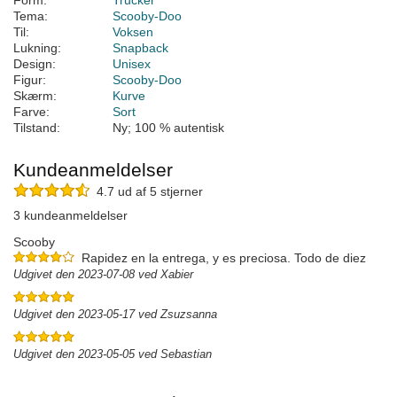
Form:
Trucker
Tema:
Scooby-Doo
Til:
Voksen
Lukning:
Snapback
Design:
Unisex
Figur:
Scooby-Doo
Skærm:
Kurve
Farve:
Sort
Tilstand:
Ny; 100 % autentisk
Kundeanmeldelser
4.7 ud af 5 stjerner
3 kundeanmeldelser
Scooby
Rapidez en la entrega, y es preciosa. Todo de diez
Udgivet den 2023-07-08 ved Xabier
Udgivet den 2023-05-17 ved Zsuzsanna
Udgivet den 2023-05-05 ved Sebastian