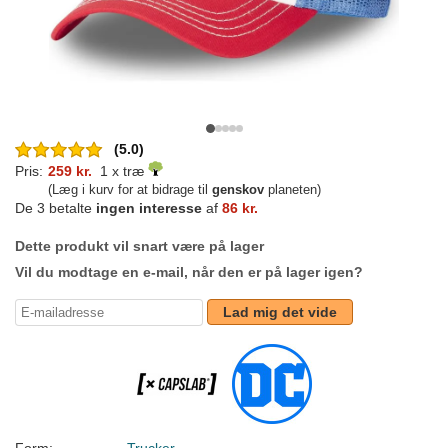
(5.0)
Pris:
259 kr.
1 x træ
(Læg i kurv for at bidrage til
genskov
planeten)
De 3 betalte
ingen interesse
af
86 kr.
Dette produkt vil snart være på lager
Vil du modtage en e-mail, når den er på lager igen?
Lad mig det vide