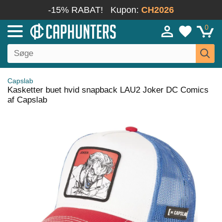
-15% RABAT!
Kupon:
CH2026
0
Capslab
Kasketter buet hvid snapback LAU2 Joker DC Comics
af Capslab