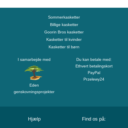
Sommerkasketter
Billige kasketter
Goorin Bros kasketter
Kasketter til kvinder
Kasketter til børn
I samarbejde med
Du kan betale med:
Ethvert betalingskort
PayPal
Przelewy24
Eden
genskovningsprojekter
Hjælp
Find os på: