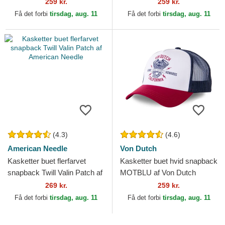
Comics af Capslab
Dutch
259 kr.
259 kr.
Få det forbi
tirsdag, aug. 11
Få det forbi
tirsdag, aug. 11
(4.3)
(4.6)
American Needle
Von Dutch
Kasketter buet flerfarvet
Kasketter buet hvid snapback
snapback Twill Valin Patch af
MOTBLU af Von Dutch
American Needle
269 kr.
259 kr.
Få det forbi
tirsdag, aug. 11
Få det forbi
tirsdag, aug. 11