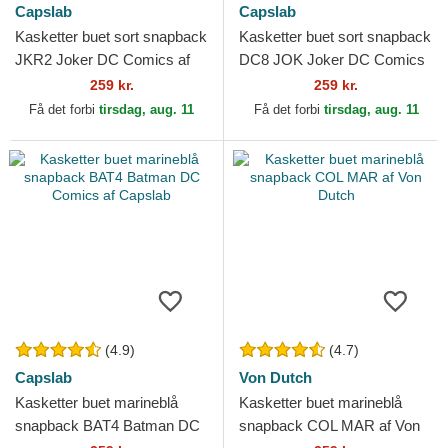
Capslab
Capslab
Kasketter buet sort snapback
Kasketter buet sort snapback
JKR2 Joker DC Comics af
DC8 JOK Joker DC Comics
Capslab
af Capslab
259 kr.
259 kr.
Få det forbi
tirsdag, aug. 11
Få det forbi
tirsdag, aug. 11
(4.9)
(4.7)
Capslab
Von Dutch
Kasketter buet marineblå
Kasketter buet marineblå
snapback BAT4 Batman DC
snapback COL MAR af Von