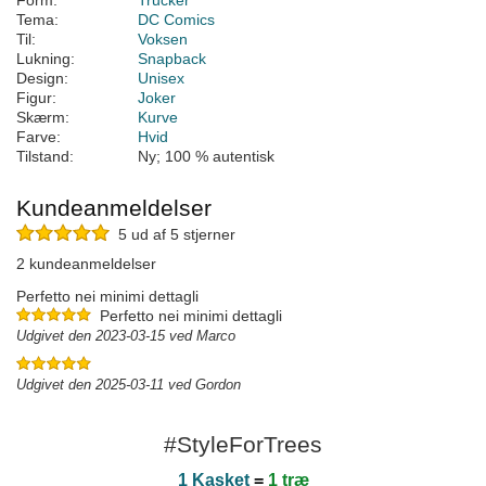
Form:
Trucker
Tema:
DC Comics
Til:
Voksen
Lukning:
Snapback
Design:
Unisex
Figur:
Joker
Skærm:
Kurve
Farve:
Hvid
Tilstand:
Ny; 100 % autentisk
Kundeanmeldelser
5 ud af 5 stjerner
2 kundeanmeldelser
Perfetto nei minimi dettagli
Perfetto nei minimi dettagli
Udgivet den 2023-03-15 ved Marco
Udgivet den 2025-03-11 ved Gordon
#StyleForTrees
1 Kasket
=
1 træ