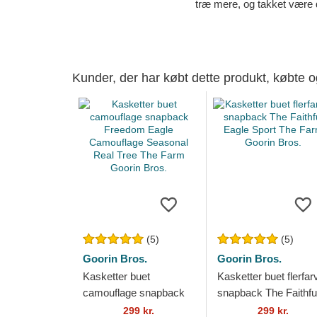
træ mere, og takket være 
Kunder, der har købt dette produkt, købte 
(5)
(5)
Goorin Bros.
Goorin Bros.
Kasketter buet
Kasketter buet flerfar
camouflage snapback
snapback The Faithfu
Freedom Eagle
Eagle Sport The Far
299 kr.
299 kr.