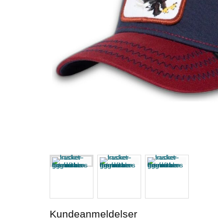
Kundeanmeldelser