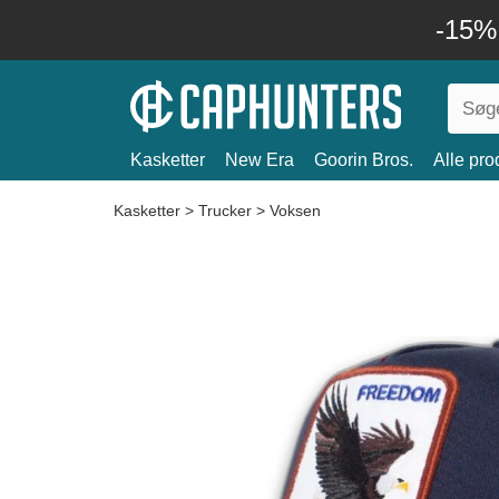
-15%
Kasketter
New Era
Goorin Bros.
Alle pro
Kasketter
>
Trucker
>
Voksen