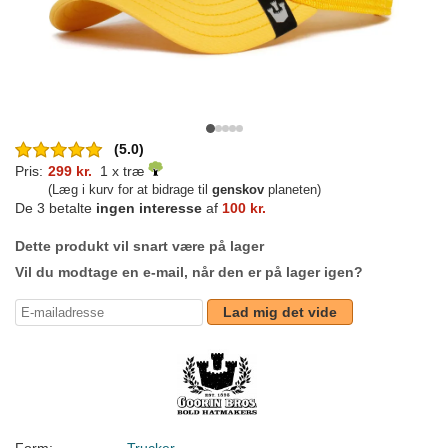
(5.0)
Pris:
299 kr.
1 x træ
(Læg i kurv for at bidrage til
genskov
planeten)
De 3 betalte
ingen interesse
af
100 kr.
Dette produkt vil snart være på lager
Vil du modtage en e-mail, når den er på lager igen?
Lad mig det vide