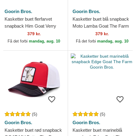
Goorin Bros.
Goorin Bros.
Kasketter buet flerfarvet
Kasketter buet blå snapback
snapback Him Goat Verry
Moto Lamba Goat The Farm
Dapper The Farm Goorin
Goorin Bros.
379 kr.
379 kr.
Bros.
Få det forbi
mandag, aug. 10
Få det forbi
mandag, aug. 10
(5)
(5)
Goorin Bros.
Goorin Bros.
Kasketter buet rød snapback
Kasketter buet marineblå