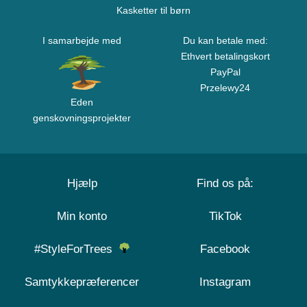
Kasketter til børn
I samarbejde med
Du kan betale med:
Ethvert betalingskort
PayPal
Przelewy24
Eden
genskovningsprojekter
Hjælp
Find os på:
Min konto
TikTok
#StyleForTrees
Facebook
Samtykkepræferencer
Instagram