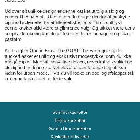
Ud over sit unikke design er denne kasket utrolig alsidig og
passer til enhver stil. Uanset om du bruger den for at beskytte
dig mod solen eller for at tilføje et strejf af stil til dit outfit, vil
denne kasket altid være et glimrende valg. Og takket være dens
snapback-lukning kan du justere den for en behagelig og sikker
pasform.
Kort sagt er Goorin Bros. The GOAT The Farm gule gede-
truckerkasket et unikt og eksklusivt modestykke, som du ikke
må gå glip af. Med sit innovative design, uovertrufne kvalitet og
alsidighed er denne kasket blevet et samlerobjekt og et ikon
inden for urban mode. Hvis du vil rocke en cool og afslappet stil,
er denne kasket det perfekte valg.
Sommerkasketter
Billige kasketter
Goorin Bros kasketter
Kasketter til kvinder