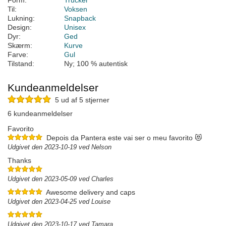
Form:
Trucker
Til:
Voksen
Lukning:
Snapback
Design:
Unisex
Dyr:
Ged
Skærm:
Kurve
Farve:
Gul
Tilstand:
Ny; 100 % autentisk
Kundeanmeldelser
5 ud af 5 stjerner
6 kundeanmeldelser
Favorito
Depois da Pantera este vai ser o meu favorito 😻
Udgivet den 2023-10-19 ved Nelson
Thanks
Udgivet den 2023-05-09 ved Charles
Awesome delivery and caps
Udgivet den 2023-04-25 ved Louise
Udgivet den 2023-10-17 ved Tamara