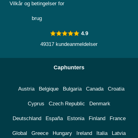
Vilkår og betingelser for
brug
4.9
49317 kundeanmeldelser
Caphunters
Austria
Belgique
Bulgaria
Canada
Croatia
Cyprus
Czech Republic
Denmark
Deutschland
España
Estonia
Finland
France
Global
Greece
Hungary
Ireland
Italia
Latvia