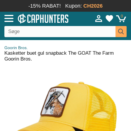
-15% RABAT!
Kupon:
CH2026
0
Goorin Bros.
Kasketter buet gul snapback The GOAT The Farm
Goorin Bros.