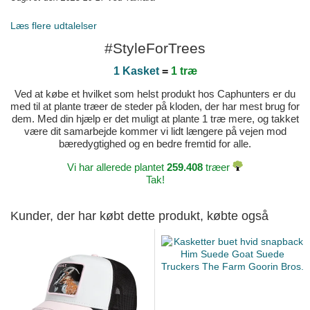
Læs flere udtalelser
#StyleForTrees
1 Kasket
=
1 træ
Ved at købe et hvilket som helst produkt hos Caphunters er du
med til at plante træer de steder på kloden, der har mest brug for
dem. Med din hjælp er det muligt at plante 1 træ mere, og takket
være dit samarbejde kommer vi lidt længere på vejen mod
bæredygtighed og en bedre fremtid for alle.
Vi har allerede plantet
259.408
træer
Tak!
Kunder, der har købt dette produkt, købte også