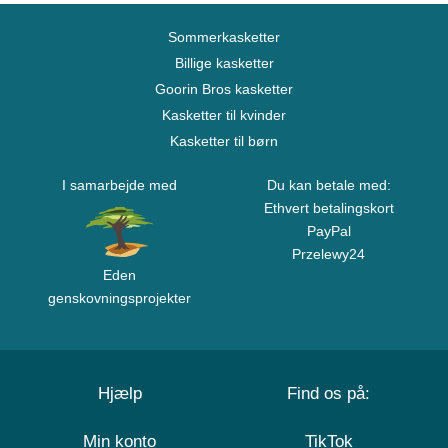
Sommerkasketter
Billige kasketter
Goorin Bros kasketter
Kasketter til kvinder
Kasketter til børn
I samarbejde med
Du kan betale med:
Ethvert betalingskort
PayPal
Przelewy24
Eden
genskovningsprojekter
Hjælp
Find os på:
Min konto
TikTok