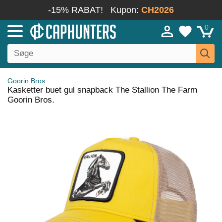
-15% RABAT!
Kupon:
CH2026
0
Goorin Bros.
Kasketter buet gul snapback The Stallion The Farm
Goorin Bros.