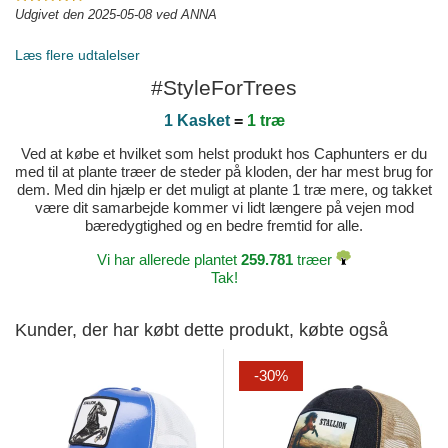
Udgivet den 2025-05-08 ved ANNA
Læs flere udtalelser
#StyleForTrees
1 Kasket
=
1 træ
Ved at købe et hvilket som helst produkt hos Caphunters er du
med til at plante træer de steder på kloden, der har mest brug for
dem. Med din hjælp er det muligt at plante 1 træ mere, og takket
være dit samarbejde kommer vi lidt længere på vejen mod
bæredygtighed og en bedre fremtid for alle.
Vi har allerede plantet
259.781
træer
Tak!
Kunder, der har købt dette produkt, købte også
-30%