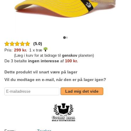
(5.0)
Pris:
299 kr.
1 x træ
(Læg i kurv for at bidrage til
genskov
planeten)
De 3 betalte
ingen interesse
af
100 kr.
Dette produkt vil snart være på lager
Vil du modtage en e-mail, når den er på lager igen?
Lad mig det vide