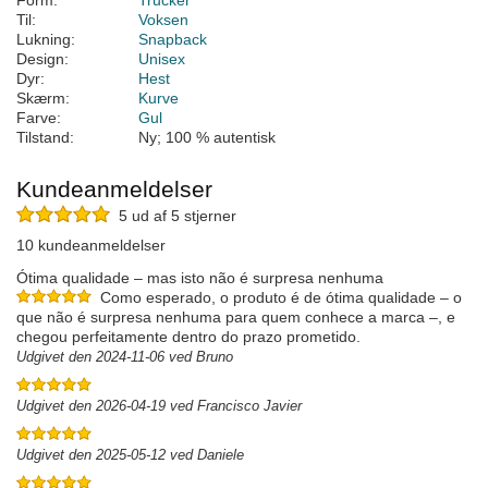
Form:
Trucker
Til:
Voksen
Lukning:
Snapback
Design:
Unisex
Dyr:
Hest
Skærm:
Kurve
Farve:
Gul
Tilstand:
Ny; 100 % autentisk
Kundeanmeldelser
5 ud af 5 stjerner
10 kundeanmeldelser
Ótima qualidade – mas isto não é surpresa nenhuma
Como esperado, o produto é de ótima qualidade – o
que não é surpresa nenhuma para quem conhece a marca –, e
chegou perfeitamente dentro do prazo prometido.
Udgivet den 2024-11-06 ved Bruno
Udgivet den 2026-04-19 ved Francisco Javier
Udgivet den 2025-05-12 ved Daniele