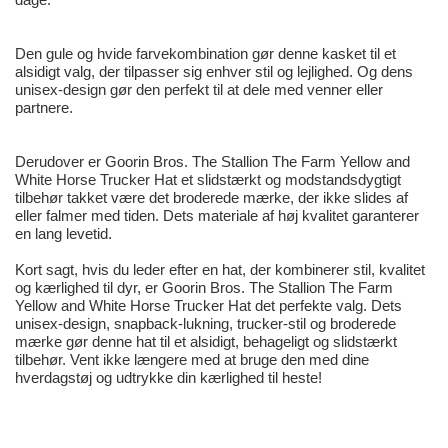
Den gule og hvide farvekombination gør denne kasket til et
alsidigt valg, der tilpasser sig enhver stil og lejlighed. Og dens
unisex-design gør den perfekt til at dele med venner eller
partnere.
Derudover er Goorin Bros. The Stallion The Farm Yellow and
White Horse Trucker Hat et slidstærkt og modstandsdygtigt
tilbehør takket være det broderede mærke, der ikke slides af
eller falmer med tiden. Dets materiale af høj kvalitet garanterer
en lang levetid.
Kort sagt, hvis du leder efter en hat, der kombinerer stil, kvalitet
og kærlighed til dyr, er Goorin Bros. The Stallion The Farm
Yellow and White Horse Trucker Hat det perfekte valg. Dets
unisex-design, snapback-lukning, trucker-stil og broderede
mærke gør denne hat til et alsidigt, behageligt og slidstærkt
tilbehør. Vent ikke længere med at bruge den med dine
hverdagstøj og udtrykke din kærlighed til heste!