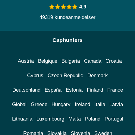
4.9
49319 kundeanmeldelser
Caphunters
Austria
Belgique
Bulgaria
Canada
Croatia
Cyprus
Czech Republic
Denmark
Deutschland
España
Estonia
Finland
France
Global
Greece
Hungary
Ireland
Italia
Latvia
Lithuania
Luxembourg
Malta
Poland
Portugal
Romania
Slovakia
Slovenia
Sweden