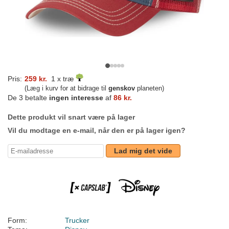
Pris:
259 kr.
1 x træ
(Læg i kurv for at bidrage til
genskov
planeten)
De 3 betalte
ingen interesse
af
86 kr.
Dette produkt vil snart være på lager
Vil du modtage en e-mail, når den er på lager igen?
Lad mig det vide
Form:
Trucker