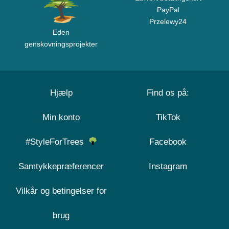
PayPal
Przelewy24
Eden
genskovningsprojekter
Hjælp
Find os på:
Min konto
TikTok
#StyleForTrees
Facebook
Samtykkepræferencer
Instagram
Vilkår og betingelser for
brug