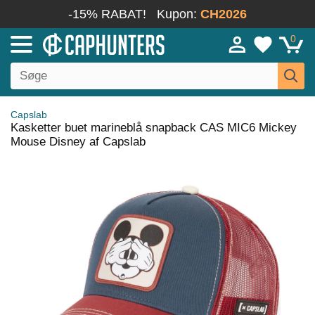
-15% RABAT!
Kupon:
CH2026
0
Capslab
Kasketter buet marineblå snapback CAS MIC6 Mickey
Mouse Disney af Capslab