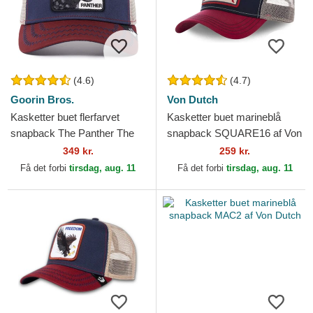
(4.6)
(4.7)
Goorin Bros.
Von Dutch
Kasketter buet flerfarvet
Kasketter buet marineblå
snapback The Panther The
snapback SQUARE16 af Von
Farm Goorin Bros.
Dutch
349 kr.
259 kr.
Få det forbi
tirsdag, aug. 11
Få det forbi
tirsdag, aug. 11