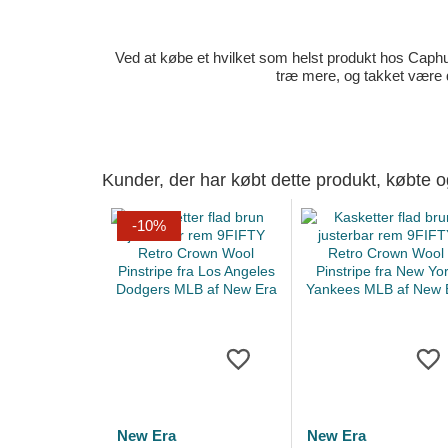
Ved at købe et hvilket som helst produkt hos Caphun
træ mere, og takket være 
Kunder, der har købt dette produkt, købte 
-10%
New Era
New Era