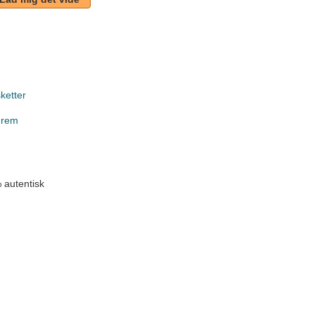
ketter
 rem
 autentisk