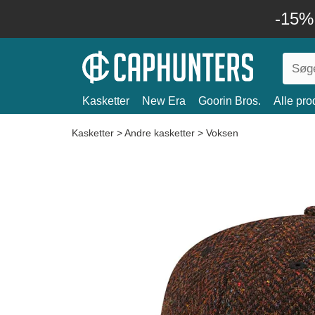
-15%
Kasketter
New Era
Goorin Bros.
Alle pro
Kasketter
>
Andre kasketter
>
Voksen