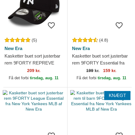
(5)
(4.8)
New Era
New Era
Kasketter buet sort justerbar
Kasketter buet sort justerbar
rem 9FORTY REPREVE
rem 9FORTY Essential fra
League Essential fra New
New York Yankees MLB af
209 kr.
199
kr.
159 kr.
York Yankees MLB af New...
New Era
Få det forbi
tirsdag, aug. 11
Få det forbi
tirsdag, aug. 11
KNÆGT