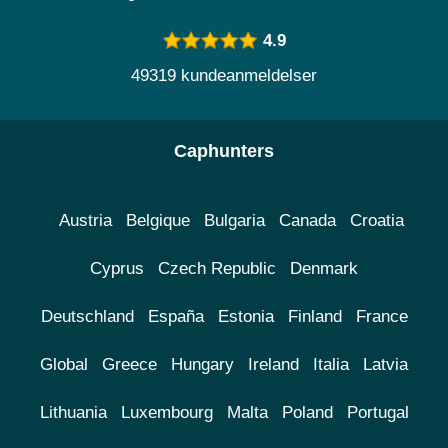
4.9
49319 kundeanmeldelser
Caphunters
Austria
Belgique
Bulgaria
Canada
Croatia
Cyprus
Czech Republic
Denmark
Deutschland
España
Estonia
Finland
France
Global
Greece
Hungary
Ireland
Italia
Latvia
Lithuania
Luxembourg
Malta
Poland
Portugal