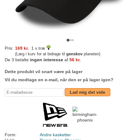
Pris:
169 kr.
1 x træ
(Læg i kurv for at bidrage til
genskov
planeten)
De 3 betalte
ingen interesse
af
56 kr.
Dette produkt vil snart være på lager
Vil du modtage en e-mail, når den er på lager igen?
Lad mig det vide
Form:
Andre kasketter