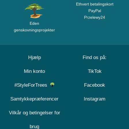
Ethvert betalingskort
PayPal
Przelewy24
Eden
genskovningsprojekter
Hjælp
Find os på:
Min konto
TikTok
#StyleForTrees
Facebook
Samtykkepræferencer
Instagram
Vilkår og betingelser for
brug