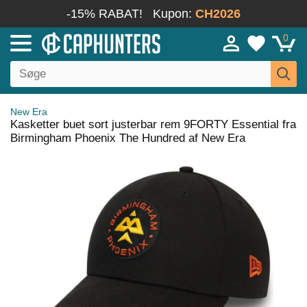
-15% RABAT!
Kupon:
CH2026
0
New Era
Kasketter buet sort justerbar rem 9FORTY Essential fra
Birmingham Phoenix The Hundred af New Era