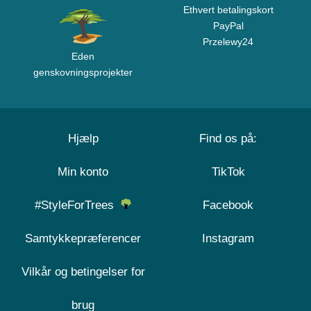
Ethvert betalingskort
PayPal
Przelewy24
Eden
genskovningsprojekter
Hjælp
Find os på:
Min konto
TikTok
#StyleForTrees
Facebook
Samtykkepræferencer
Instagram
Vilkår og betingelser for
brug