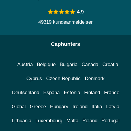
4.9
49319 kundeanmeldelser
Caphunters
Austria
Belgique
Bulgaria
Canada
Croatia
Cyprus
Czech Republic
Denmark
Deutschland
España
Estonia
Finland
France
Global
Greece
Hungary
Ireland
Italia
Latvia
Lithuania
Luxembourg
Malta
Poland
Portugal