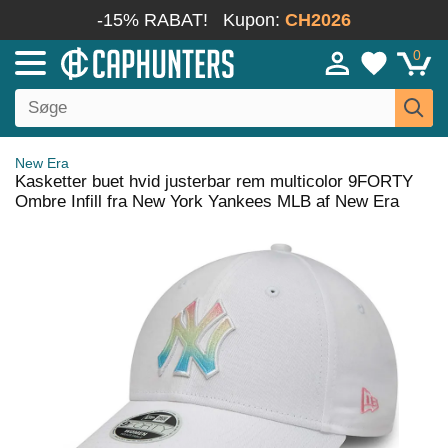
-15% RABAT!
Kupon:
CH2026
0
New Era
Kasketter buet hvid justerbar rem multicolor 9FORTY
Ombre Infill fra New York Yankees MLB af New Era