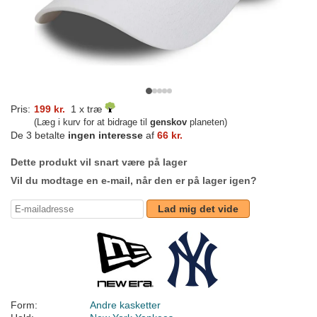
Pris:
199 kr.
1 x træ
(Læg i kurv for at bidrage til
genskov
planeten)
De 3 betalte
ingen interesse
af
66 kr.
Dette produkt vil snart være på lager
Vil du modtage en e-mail, når den er på lager igen?
Lad mig det vide
Form:
Andre kasketter