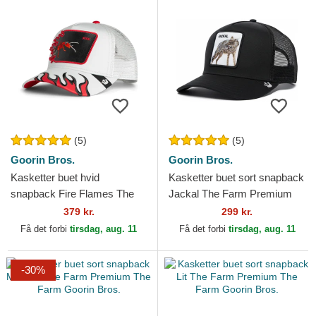
(5)
(5)
Goorin Bros.
Goorin Bros.
Kasketter buet hvid
Kasketter buet sort snapback
snapback Fire Flames The
Jackal The Farm Premium
Farm Goorin Bros.
The Farm Goorin Bros.
379 kr.
299 kr.
Få det forbi
tirsdag, aug. 11
Få det forbi
tirsdag, aug. 11
-30%