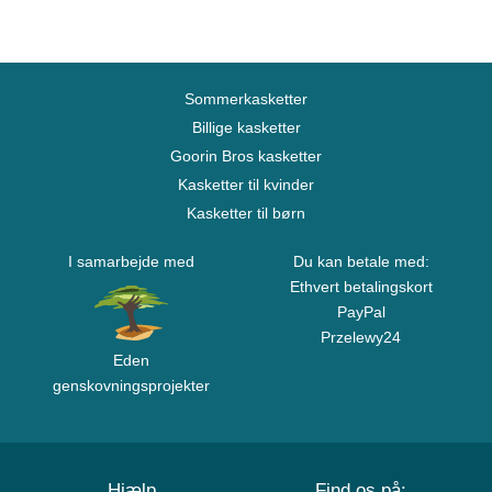
Sommerkasketter
Billige kasketter
Goorin Bros kasketter
Kasketter til kvinder
Kasketter til børn
I samarbejde med
Du kan betale med:
Ethvert betalingskort
PayPal
Przelewy24
Eden
genskovningsprojekter
Hjælp
Find os på: