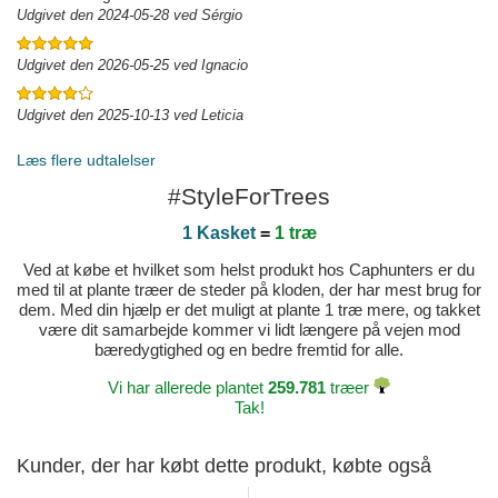
Udgivet den 2024-05-28 ved Sérgio
Udgivet den 2026-05-25 ved Ignacio
Udgivet den 2025-10-13 ved Leticia
Læs flere udtalelser
#StyleForTrees
1 Kasket
=
1 træ
Ved at købe et hvilket som helst produkt hos Caphunters er du
med til at plante træer de steder på kloden, der har mest brug for
dem. Med din hjælp er det muligt at plante 1 træ mere, og takket
være dit samarbejde kommer vi lidt længere på vejen mod
bæredygtighed og en bedre fremtid for alle.
Vi har allerede plantet
259.781
træer
Tak!
Kunder, der har købt dette produkt, købte også