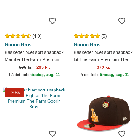
(4.9)
(5)
Goorin Bros.
Goorin Bros.
Kasketter buet sort snapback
Kasketter buet sort snapback
Mamba The Farm Premium
Lit The Farm Premium The
The Farm Goorin Bros.
Farm Goorin Bros.
379
kr.
265 kr.
379 kr.
Få det forbi
tirsdag, aug. 11
Få det forbi
tirsdag, aug. 11
-30%