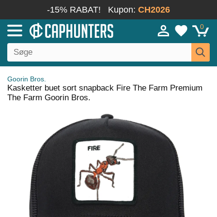
-15% RABAT!
Kupon:
CH2026
0
Goorin Bros.
Kasketter buet sort snapback Fire The Farm Premium
The Farm Goorin Bros.