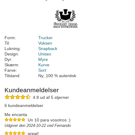
Form:
Trucker
Til:
Voksen
Lukning:
Snapback
Design:
Unisex
Dyr:
Myre
Skærm:
Kurve
Farve:
Sort
Tilstand:
Ny; 100 % autentisk
Kundeanmeldelser
4.8 ud af 5 stjerner
6 kundeanmeldelser
Me encanta
Un 10 para vosotros :)
Udgivet den 2024-10-22 ved Fernando
great!