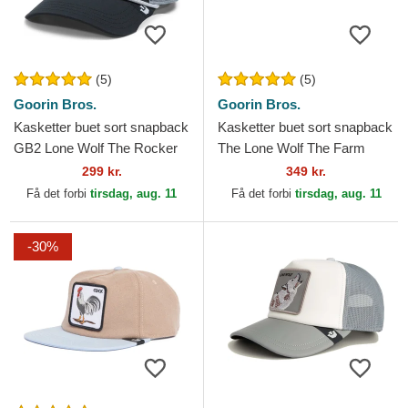
(5)
(5)
Goorin Bros.
Goorin Bros.
Kasketter buet sort snapback
Kasketter buet sort snapback
GB2 Lone Wolf The Rocker
The Lone Wolf The Farm
The Farm Goorin Bros.
Goorin Bros.
299 kr.
349 kr.
Få det forbi
tirsdag, aug. 11
Få det forbi
tirsdag, aug. 11
-30%