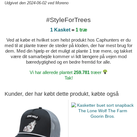
Udgivet den 2024-06-02 ved Moreno
#StyleForTrees
1 Kasket
=
1 træ
Ved at købe et hvilket som helst produkt hos Caphunters er du
med til at plante træer de steder på kloden, der har mest brug for
dem. Med din hjælp er det muligt at plante 1 træ mere, og takket
være dit samarbejde kommer vi lidt længere på vejen mod
bæredygtighed og en bedre fremtid for alle.
Vi har allerede plantet
259.781
træer
Tak!
Kunder, der har købt dette produkt, købte også