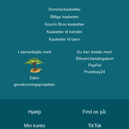
Sommerkasketter
Billige kasketter
Goorin Bros kasketter
Kasketter til kvinder
Kasketter til børn
I samarbejde med
Du kan betale med:
Ethvert betalingskort
PayPal
Przelewy24
Eden
genskovningsprojekter
Hjælp
Find os på:
Min konto
TikTok