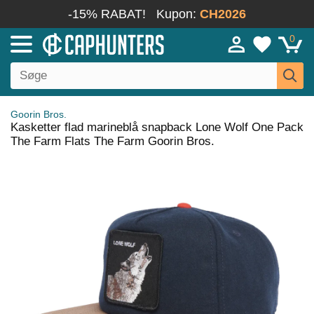
-15% RABAT!
Kupon:
CH2026
0
Goorin Bros.
Kasketter flad marineblå snapback Lone Wolf One Pack
The Farm Flats The Farm Goorin Bros.