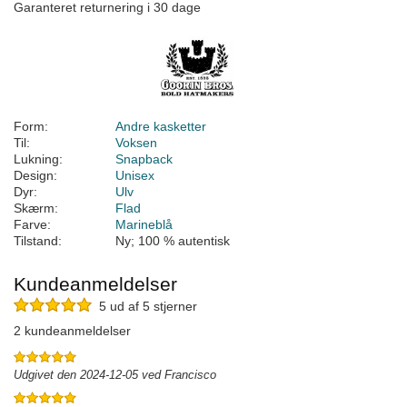
Garanteret returnering i 30 dage
Form:
Andre kasketter
Til:
Voksen
Lukning:
Snapback
Design:
Unisex
Dyr:
Ulv
Skærm:
Flad
Farve:
Marineblå
Tilstand:
Ny; 100 % autentisk
Kundeanmeldelser
5 ud af 5 stjerner
2 kundeanmeldelser
Udgivet den 2024-12-05 ved Francisco