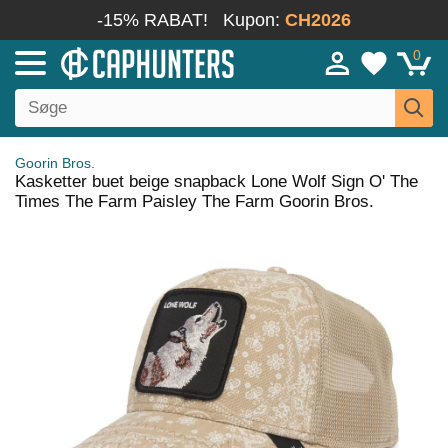
-15% RABAT!
Kupon:
CH2026
0
Goorin Bros.
Kasketter buet beige snapback Lone Wolf Sign O' The
Times The Farm Paisley The Farm Goorin Bros.