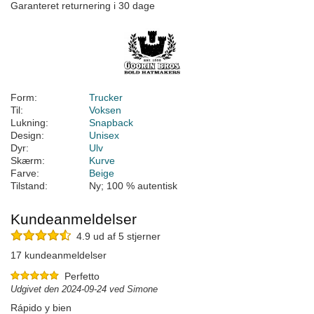
Garanteret returnering i 30 dage
Form:
Trucker
Til:
Voksen
Lukning:
Snapback
Design:
Unisex
Dyr:
Ulv
Skærm:
Kurve
Farve:
Beige
Tilstand:
Ny; 100 % autentisk
Kundeanmeldelser
4.9 ud af 5 stjerner
17 kundeanmeldelser
Perfetto
Udgivet den 2024-09-24 ved Simone
Rápido y bien