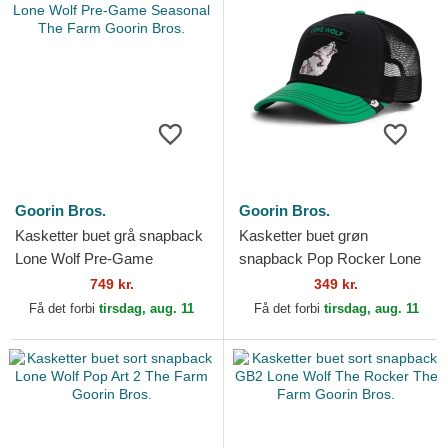
Goorin Bros.
Goorin Bros.
Kasketter buet grå snapback
Kasketter buet grøn
Lone Wolf Pre-Game
snapback Pop Rocker Lone
Seasonal The Farm Goorin
Wolf The Farm Goorin Bros.
749 kr.
349 kr.
Bros.
Få det forbi
tirsdag, aug. 11
Få det forbi
tirsdag, aug. 11