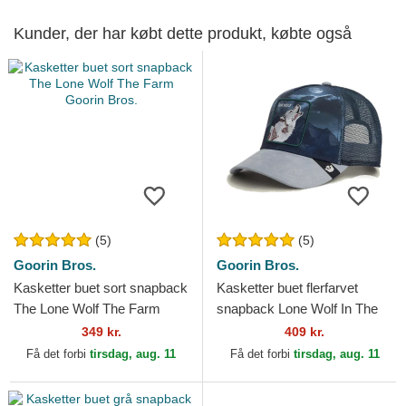
Kunder, der har købt dette produkt, købte også
(5)
(5)
Goorin Bros.
Goorin Bros.
Kasketter buet sort snapback
Kasketter buet flerfarvet
The Lone Wolf The Farm
snapback Lone Wolf In The
Goorin Bros.
Element The Farm Goorin
349 kr.
409 kr.
Bros.
Få det forbi
tirsdag, aug. 11
Få det forbi
tirsdag, aug. 11