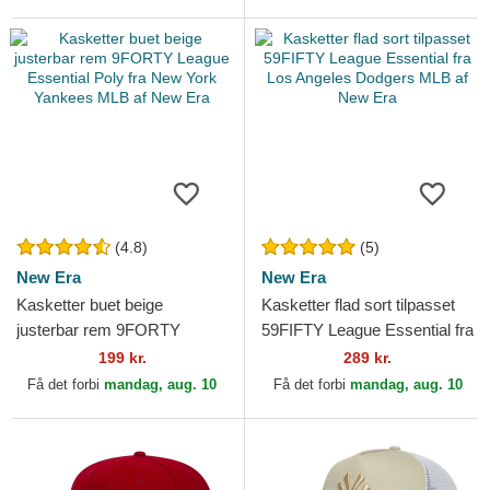
Era
(4.8)
(5)
New Era
New Era
Kasketter buet beige
Kasketter flad sort tilpasset
justerbar rem 9FORTY
59FIFTY League Essential fra
League Essential Poly fra
Los Angeles Dodgers MLB af
199 kr.
289 kr.
New York Yankees MLB af
New Era
Få det forbi
mandag, aug. 10
Få det forbi
mandag, aug. 10
New Era