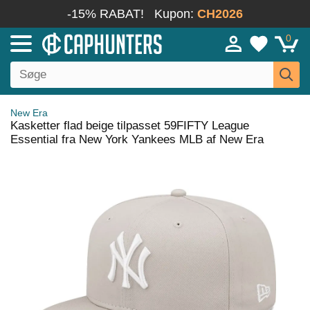
-15% RABAT!
Kupon:
CH2026
0
New Era
Kasketter flad beige tilpasset 59FIFTY League
Essential fra New York Yankees MLB af New Era