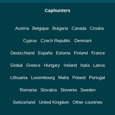
Caphunters
Austria
Belgique
Bulgaria
Canada
Croatia
Cyprus
Czech Republic
Denmark
Deutschland
España
Estonia
Finland
France
Global
Greece
Hungary
Ireland
Italia
Latvia
Lithuania
Luxembourg
Malta
Poland
Portugal
Romania
Slovakia
Slovenia
Sweden
Switzerland
United Kingdom
Other countries