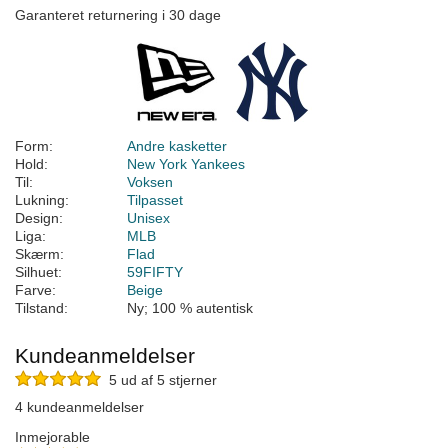
Garanteret returnering i 30 dage
Form:
Andre kasketter
Hold:
New York Yankees
Til:
Voksen
Lukning:
Tilpasset
Design:
Unisex
Liga:
MLB
Skærm:
Flad
Silhuet:
59FIFTY
Farve:
Beige
Tilstand:
Ny; 100 % autentisk
Kundeanmeldelser
5 ud af 5 stjerner
4 kundeanmeldelser
Inmejorable