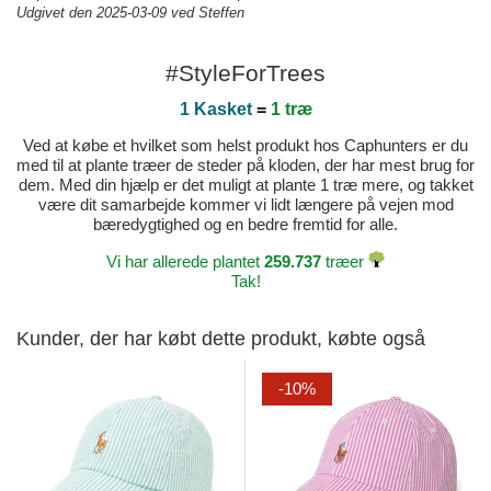
Udgivet den 2025-03-09 ved Steffen
#StyleForTrees
1 Kasket
=
1 træ
Ved at købe et hvilket som helst produkt hos Caphunters er du
med til at plante træer de steder på kloden, der har mest brug for
dem. Med din hjælp er det muligt at plante 1 træ mere, og takket
være dit samarbejde kommer vi lidt længere på vejen mod
bæredygtighed og en bedre fremtid for alle.
Vi har allerede plantet
259.737
træer
Tak!
Kunder, der har købt dette produkt, købte også
-10%