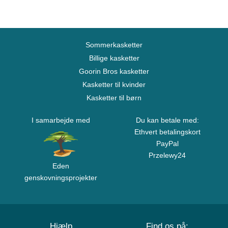
Sommerkasketter
Billige kasketter
Goorin Bros kasketter
Kasketter til kvinder
Kasketter til børn
I samarbejde med
Du kan betale med:
Ethvert betalingskort
PayPal
Przelewy24
Eden
genskovningsprojekter
Hjælp
Find os på: