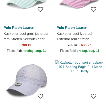
Polo Ralph Lauren
Polo Ralph Lauren
Kasketter buet grøn justerbar
Kasketter buet lyserød
rem Stretch Seersucker af
justerbar rem Stretch
Polo Ralph Lauren
Seersucker af Polo Ralph
709 kr.
709
kr.
638 kr.
Lauren
Få det forbi
tirsdag, aug. 11
Få det forbi
tirsdag, aug. 11