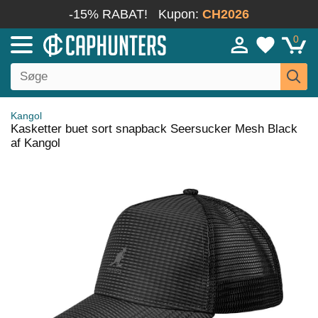
-15% RABAT!
Kupon:
CH2026
0
Kangol
Kasketter buet sort snapback Seersucker Mesh Black
af Kangol