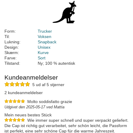
Form:
Trucker
Til:
Voksen
Lukning:
Snapback
Design:
Unisex
Skærm:
Kurve
Farve:
Sort
Tilstand:
Ny; 100 % autentisk
Kundeanmeldelser
5 ud af 5 stjerner
2 kundeanmeldelser
Molto soddisfatto grazie
Udgivet den 2025-05-17 ved Mattia
Mein neues bestes Stück
Wie immer super schnell und super verpackt geliefert.
Die Cap ist richtig gut verarbeitet, sehr schön leicht, die Passform
ist perfekt, eine sehr schöne Cap für die warme Jahreszeit.