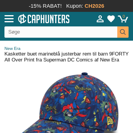
-15% RABAT!
Kupon:
CH2026
0
New Era
Kasketter buet marineblå justerbar rem til barn 9FORTY
All Over Print fra Superman DC Comics af New Era