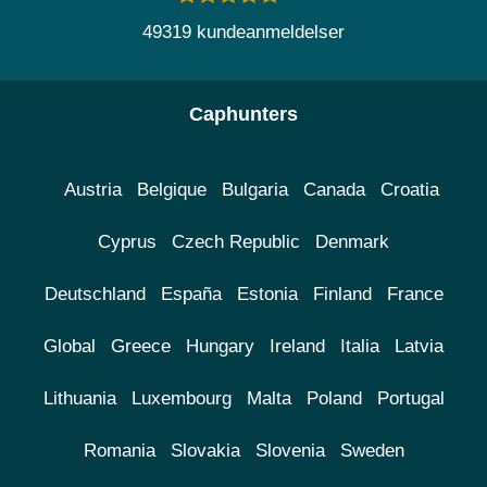
49319 kundeanmeldelser
Caphunters
Austria
Belgique
Bulgaria
Canada
Croatia
Cyprus
Czech Republic
Denmark
Deutschland
España
Estonia
Finland
France
Global
Greece
Hungary
Ireland
Italia
Latvia
Lithuania
Luxembourg
Malta
Poland
Portugal
Romania
Slovakia
Slovenia
Sweden