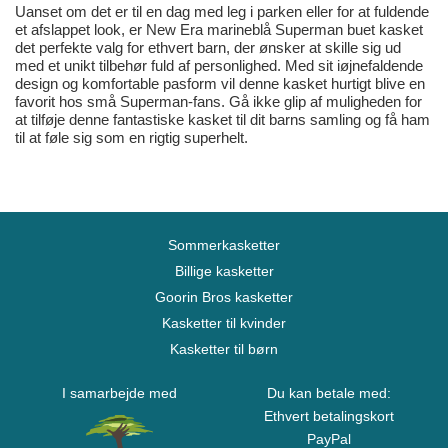
Uanset om det er til en dag med leg i parken eller for at fuldende
et afslappet look, er New Era marineblå Superman buet kasket
det perfekte valg for ethvert barn, der ønsker at skille sig ud
med et unikt tilbehør fuld af personlighed. Med sit iøjnefaldende
design og komfortable pasform vil denne kasket hurtigt blive en
favorit hos små Superman-fans. Gå ikke glip af muligheden for
at tilføje denne fantastiske kasket til dit barns samling og få ham
til at føle sig som en rigtig superhelt.
Sommerkasketter
Billige kasketter
Goorin Bros kasketter
Kasketter til kvinder
Kasketter til børn
I samarbejde med
Du kan betale med:
Ethvert betalingskort
PayPal