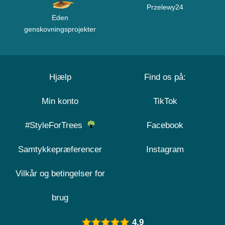
Przelewy24
Eden
genskovningsprojekter
Hjælp
Find os på:
Min konto
TikTok
#StyleForTrees
Facebook
Samtykkepræferencer
Instagram
Vilkår og betingelser for
brug
4.9