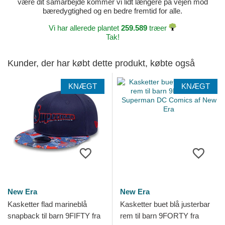
være dit samarbejde kommer vi lidt længere på vejen mod
bæredygtighed og en bedre fremtid for alle.
Vi har allerede plantet
259.589
træer
Tak!
Kunder, der har købt dette produkt, købte også
KNÆGT
KNÆGT
New Era
New Era
Kasketter flad marineblå
Kasketter buet blå justerbar
snapback til barn 9FIFTY fra
rem til barn 9FORTY fra