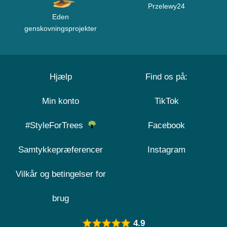
Przelewy24
Eden
genskovningsprojekter
Hjælp
Find os på:
Min konto
TikTok
#StyleForTrees
Facebook
Samtykkepræferencer
Instagram
Vilkår og betingelser for
brug
4.9