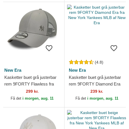
(4.8)
New Era
New Era
Kasketter buet grå justerbar
Kasketter buet grå justerbar
rem 9FORTY Flawless fra
rem 9FORTY Diamond Era
New York Yankees MLB af
fra New York Yankees MLB
299 kr.
239 kr.
New Era
af New Era
Få det
i morgen, aug. 11
Få det
i morgen, aug. 11