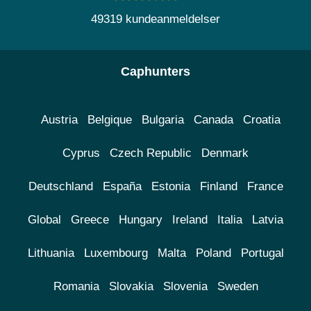
49319 kundeanmeldelser
Caphunters
Austria
Belgique
Bulgaria
Canada
Croatia
Cyprus
Czech Republic
Denmark
Deutschland
España
Estonia
Finland
France
Global
Greece
Hungary
Ireland
Italia
Latvia
Lithuania
Luxembourg
Malta
Poland
Portugal
Romania
Slovakia
Slovenia
Sweden