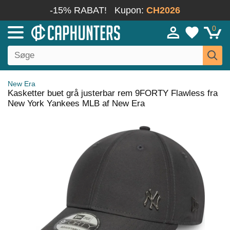
-15% RABAT!
Kupon:
CH2026
0
New Era
Kasketter buet grå justerbar rem 9FORTY Flawless fra
New York Yankees MLB af New Era