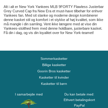
Alt i alt er New York Yankees MLB 9FORTY Flawless Justerbar
Grey Curved Cap fra New Era et must-have tilbehør for enhver
Yankees fan. Med sit slanke og moderne design kombinerer
denne kasket stil og komfort i et stykke af høj kvalitet, som ikke
må mangle i din samling. Vent ikke længere med at vise din
Yankees-stolthed frem med denne holdbare, justerbare kasket.
Få din i dag, og vis din loyalitet over for New York-teamet!
Sommerkasketter
Billige kasketter
Goorin Bros kasketter
Kasketter til kvinder
Kasketter til børn
I samarbejde med
Du kan betale med:
Ethvert betalingskort
PayPal