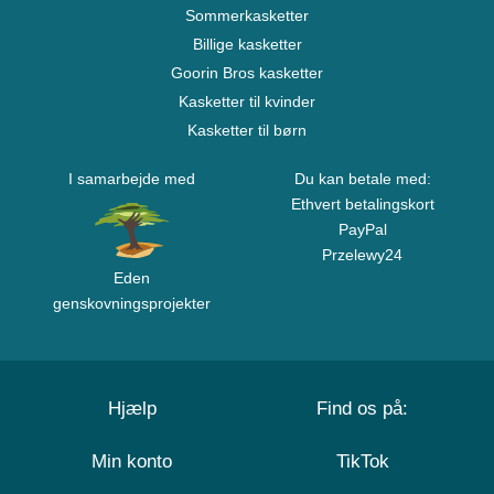
Sommerkasketter
Billige kasketter
Goorin Bros kasketter
Kasketter til kvinder
Kasketter til børn
I samarbejde med
Du kan betale med:
Ethvert betalingskort
PayPal
Przelewy24
Eden
genskovningsprojekter
Hjælp
Find os på:
Min konto
TikTok