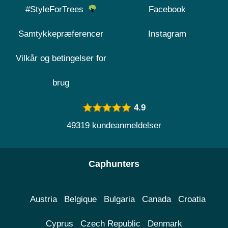
#StyleForTrees
Facebook
Samtykkepræferencer
Instagram
Vilkår og betingelser for
brug
4.9
49319 kundeanmeldelser
Caphunters
Austria
Belgique
Bulgaria
Canada
Croatia
Cyprus
Czech Republic
Denmark