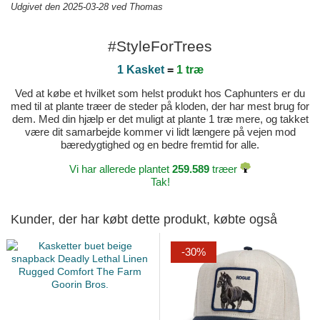
Udgivet den 2025-03-28 ved Thomas
#StyleForTrees
1 Kasket
=
1 træ
Ved at købe et hvilket som helst produkt hos Caphunters er du
med til at plante træer de steder på kloden, der har mest brug for
dem. Med din hjælp er det muligt at plante 1 træ mere, og takket
være dit samarbejde kommer vi lidt længere på vejen mod
bæredygtighed og en bedre fremtid for alle.
Vi har allerede plantet
259.589
træer
Tak!
Kunder, der har købt dette produkt, købte også
-30%