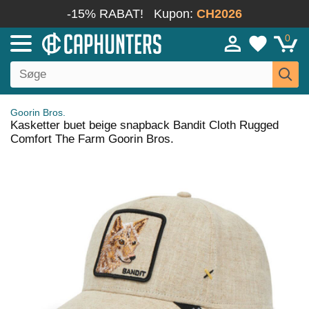
-15% RABAT!
Kupon:
CH2026
0
Goorin Bros.
Kasketter buet beige snapback Bandit Cloth Rugged
Comfort The Farm Goorin Bros.