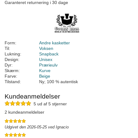
Garanteret returnering i 30 dage
Form:
Andre kasketter
Til:
Voksen
Lukning:
Snapback
Design:
Unisex
Dyr:
Prærieulv
Skærm:
Kurve
Farve:
Beige
Tilstand:
Ny; 100 % autentisk
Kundeanmeldelser
5 ud af 5 stjerner
2 kundeanmeldelser
Udgivet den 2026-05-25 ved Ignacio